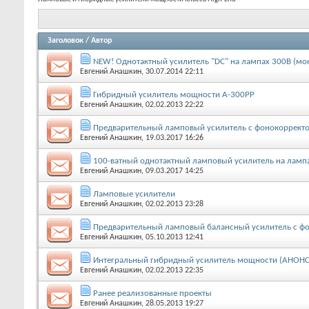
Заголовок
/
Автор
NEW! Однотактный усилитель "DC" на лампах 300В (мо
Евгений Анашкин
, 30.07.2014 22:11
Гибридный усилитель мощности A-300PP
Евгений Анашкин
, 02.02.2013 22:22
Предварительный ламповый усилитель с фонокоррект
Евгений Анашкин
, 19.03.2017 16:26
100-ватный однотактный ламповый усилитель на лампах
Евгений Анашкин
, 09.03.2017 14:25
Ламповые усилители
Евгений Анашкин
, 02.02.2013 23:28
Предварительный ламповый балансный усилитель с ф
Евгений Анашкин
, 05.10.2013 12:41
Интегральный гибридный усилитель мощности (АНОНС
Евгений Анашкин
, 02.02.2013 22:35
Ранее реализованные проекты
Евгений Анашкин
, 28.05.2013 19:27