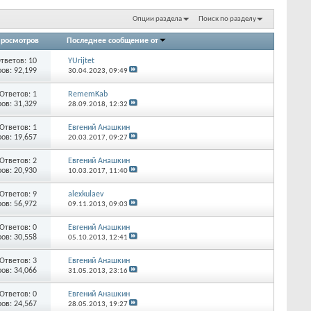
Опции раздела
Поиск по разделу
росмотров
Последнее сообщение от
тветов:
10
YUrijtet
ов: 92,199
30.04.2023,
09:49
Ответов:
1
RememKab
ов: 31,329
28.09.2018,
12:32
Ответов:
1
Евгений Анашкин
ов: 19,657
20.03.2017,
09:27
Ответов:
2
Евгений Анашкин
ов: 20,930
10.03.2017,
11:40
Ответов:
9
alexkulaev
ов: 56,972
09.11.2013,
09:03
Ответов:
0
Евгений Анашкин
ов: 30,558
05.10.2013,
12:41
Ответов:
3
Евгений Анашкин
ов: 34,066
31.05.2013,
23:16
Ответов:
0
Евгений Анашкин
ов: 24,567
28.05.2013,
19:27