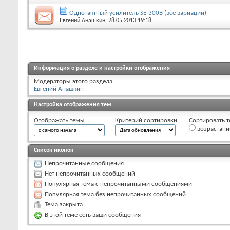
Однотактный усилитель SE-300B (все вариации)
Евгений Анашкин
, 28.05.2013 19:18
Информация о разделе и настройки отображения
Модераторы этого раздела
Евгений Анашкин
Настройка отображения тем
Отображать темы ...
Критерий сортировки:
Сортировать т
возрастан
Список иконок
Непрочитанные сообщения
Нет непрочитанных сообщений
Популярная тема с непрочитанными сообщениями
Популярная тема без непрочитанных сообщений
Тема закрыта
В этой теме есть ваши сообщения