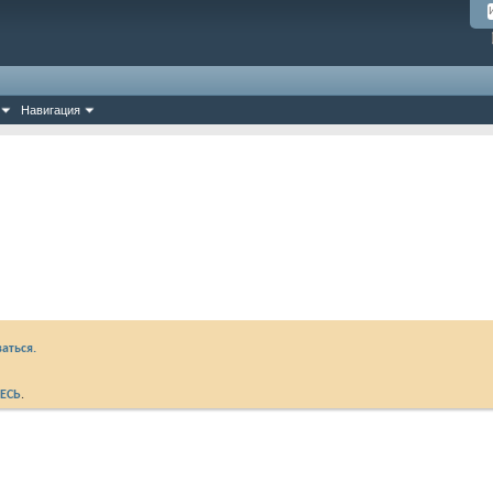
Навигация
аться.
ЕСЬ
.