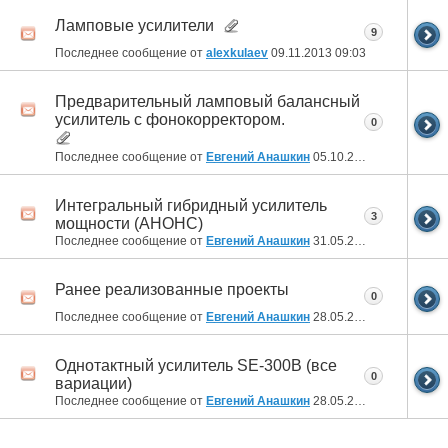
Ламповые усилители
9
Последнее сообщение от
alexkulaev
09.11.2013
09:03
Предварительный ламповый балансный
усилитель с фонокорректором.
0
Последнее сообщение от
Евгений Анашкин
05.10.2013
12:41
Интегральный гибридный усилитель
3
мощности (АНОНС)
Последнее сообщение от
Евгений Анашкин
31.05.2013
23:16
Ранее реализованные проекты
0
Последнее сообщение от
Евгений Анашкин
28.05.2013
19:27
Однотактный усилитель SE-300B (все
0
вариации)
Последнее сообщение от
Евгений Анашкин
28.05.2013
19:18