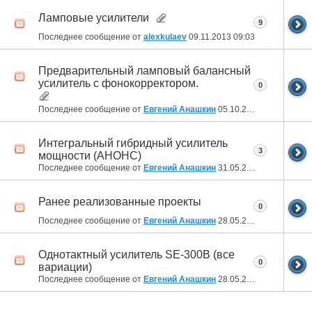
Ламповые усилители
9
Последнее сообщение от
alexkulaev
09.11.2013
09:03
Предварительный ламповый балансный
усилитель с фонокорректором.
0
Последнее сообщение от
Евгений Анашкин
05.10.2013
12:41
Интегральный гибридный усилитель
3
мощности (АНОНС)
Последнее сообщение от
Евгений Анашкин
31.05.2013
23:16
Ранее реализованные проекты
0
Последнее сообщение от
Евгений Анашкин
28.05.2013
19:27
Однотактный усилитель SE-300B (все
0
вариации)
Последнее сообщение от
Евгений Анашкин
28.05.2013
19:18