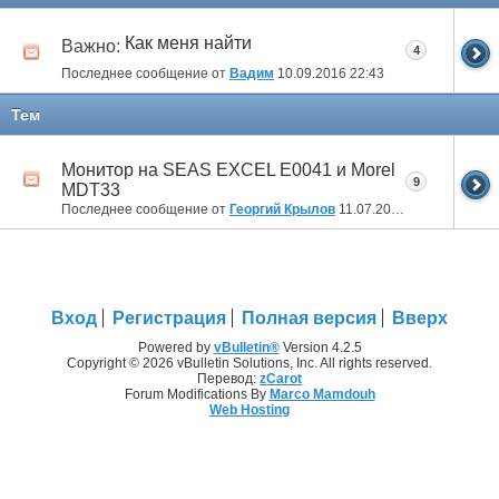
Как меня найти
Важно:
4
Последнее сообщение от
Вадим
10.09.2016
22:43
Тем
Монитор на SEAS EXCEL E0041 и Morel
9
MDT33
Последнее сообщение от
Георгий Крылов
11.07.2013
15:12
Вход
Регистрация
Полная версия
Вверх
Powered by
vBulletin®
Version 4.2.5
Copyright © 2026 vBulletin Solutions, Inc. All rights reserved.
Перевод:
zCarot
Forum Modifications By
Marco Mamdouh
Web Hosting