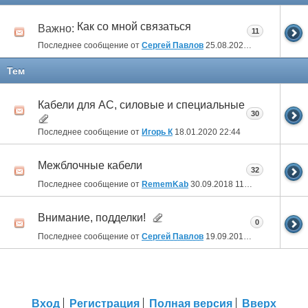
Как со мной связаться
Важно:
11
Последнее сообщение от
Сергей Павлов
25.08.2023
13:00
Тем
Кабели для АС, силовые и специальные
30
Последнее сообщение от
Игорь К
18.01.2020
22:44
Межблочные кабели
32
Последнее сообщение от
RememKab
30.09.2018
11:40
Внимание, подделки!
0
Последнее сообщение от
Сергей Павлов
19.09.2015
12:41
Вход
Регистрация
Полная версия
Вверх