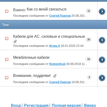
Как со мной связаться
Важно:
11
Последнее сообщение от
Сергей Павлов
25.08.2023
13:00
Тем
Кабели для АС, силовые и специальные
30
Последнее сообщение от
Игорь К
18.01.2020
22:44
Межблочные кабели
32
Последнее сообщение от
RememKab
30.09.2018
11:40
Внимание, подделки!
0
Последнее сообщение от
Сергей Павлов
19.09.2015
12:41
Вход
Регистрация
Полная версия
Вверх