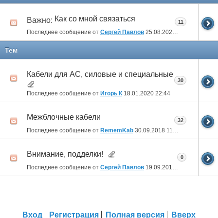
Как со мной связаться
Важно:
11
Последнее сообщение от
Сергей Павлов
25.08.2023
13:00
Тем
Кабели для АС, силовые и специальные
30
Последнее сообщение от
Игорь К
18.01.2020
22:44
Межблочные кабели
32
Последнее сообщение от
RememKab
30.09.2018
11:40
Внимание, подделки!
0
Последнее сообщение от
Сергей Павлов
19.09.2015
12:41
Вход
Регистрация
Полная версия
Вверх