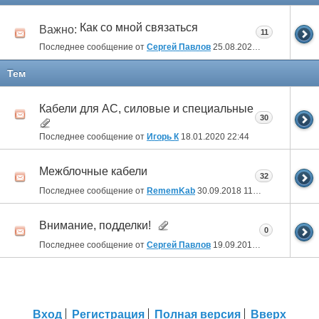
Как со мной связаться
Важно:
11
Последнее сообщение от
Сергей Павлов
25.08.2023
13:00
Тем
Кабели для АС, силовые и специальные
30
Последнее сообщение от
Игорь К
18.01.2020
22:44
Межблочные кабели
32
Последнее сообщение от
RememKab
30.09.2018
11:40
Внимание, подделки!
0
Последнее сообщение от
Сергей Павлов
19.09.2015
12:41
Вход
Регистрация
Полная версия
Вверх