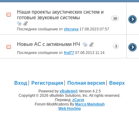
Наши проекты акустических систем и
готовые звуковые системы
16
Последнее сообщение от
vhcraya
17.08.2023
07:57
Новые АС с активными НЧ
3
Последнее сообщение от
frol77
07.06.2013
11:14
Вход
Регистрация
Полная версия
Вверх
Powered by
vBulletin®
Version 4.2.5
Copyright © 2026 vBulletin Solutions, Inc. All rights reserved.
Перевод:
zCarot
Forum Modifications By
Marco Mamdouh
Web Hosting