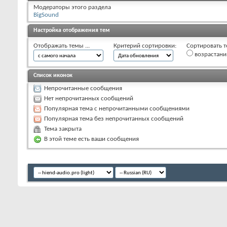
Модераторы этого раздела
BigSound
Настройка отображения тем
Отображать темы ...
Критерий сортировки:
Сортировать т
возрастан
Список иконок
Непрочитанные сообщения
Нет непрочитанных сообщений
Популярная тема с непрочитанными сообщениями
Популярная тема без непрочитанных сообщений
Тема закрыта
В этой теме есть ваши сообщения