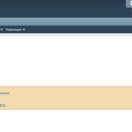
Навигация
аться.
ЕСЬ
.