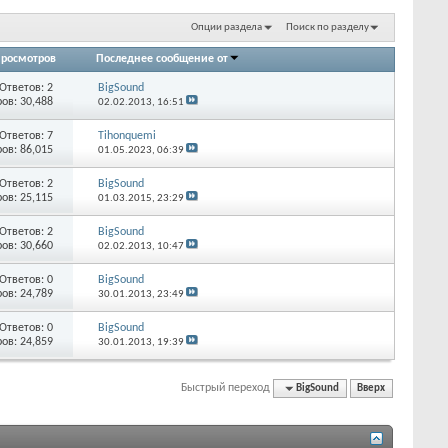
Опции раздела
Поиск по разделу
росмотров
Последнее сообщение от
Ответов:
2
BigSound
ов: 30,488
02.02.2013,
16:51
Ответов:
7
Tihonquemi
ов: 86,015
01.05.2023,
06:39
Ответов:
2
BigSound
ов: 25,115
01.03.2015,
23:29
Ответов:
2
BigSound
ов: 30,660
02.02.2013,
10:47
Ответов:
0
BigSound
ов: 24,789
30.01.2013,
23:49
Ответов:
0
BigSound
ов: 24,859
30.01.2013,
19:39
Быстрый переход
BigSound
Вверх