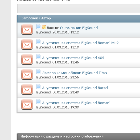
Заголовок
/
Автор
Важно:
О компании BigSound
BigSound
, 28.01.2013 13:12
Акустическая система BigSound Bomani Mk2
BigSound
, 01.03.2015 11:19
Акустическая система BigSound 405
BigSound
, 01.03.2015 11:46
Ламповые моноблоки BigSound Titan
BigSound
, 01.02.2013 23:56
Акустическая система BigSound Bacari
BigSound
, 30.01.2013 23:49
Акустическая система BigSound Bomani
BigSound
, 30.01.2013 19:39
Информация о разделе и настройки отображения