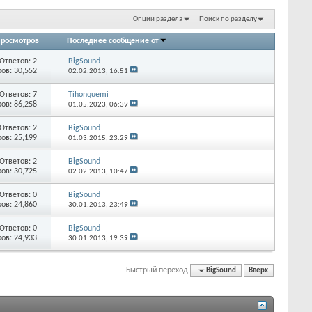
Опции раздела
Поиск по разделу
росмотров
Последнее сообщение от
Ответов:
2
BigSound
ов: 30,552
02.02.2013,
16:51
Ответов:
7
Tihonquemi
ов: 86,258
01.05.2023,
06:39
Ответов:
2
BigSound
ов: 25,199
01.03.2015,
23:29
Ответов:
2
BigSound
ов: 30,725
02.02.2013,
10:47
Ответов:
0
BigSound
ов: 24,860
30.01.2013,
23:49
Ответов:
0
BigSound
ов: 24,933
30.01.2013,
19:39
Быстрый переход
BigSound
Вверх