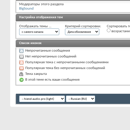
Модераторы этого раздела
BigSound
Настройка отображения тем
Отображать темы ...
Критерий сортировки:
Сортировать т
возрастан
Список иконок
Непрочитанные сообщения
Нет непрочитанных сообщений
Популярная тема с непрочитанными сообщениями
Популярная тема без непрочитанных сообщений
Тема закрыта
В этой теме есть ваши сообщения