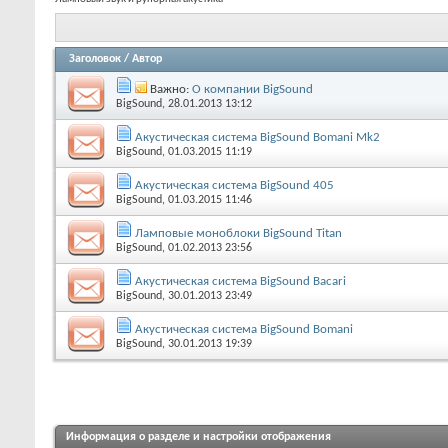
Заголовок
/
Автор
Важно:
О компании BigSound
BigSound
, 28.01.2013 13:12
Акустическая система BigSound Bomani Mk2
BigSound
, 01.03.2015 11:19
Акустическая система BigSound 405
BigSound
, 01.03.2015 11:46
Ламповые моноблоки BigSound Titan
BigSound
, 01.02.2013 23:56
Акустическая система BigSound Bacari
BigSound
, 30.01.2013 23:49
Акустическая система BigSound Bomani
BigSound
, 30.01.2013 19:39
Информация о разделе и настройки отображения