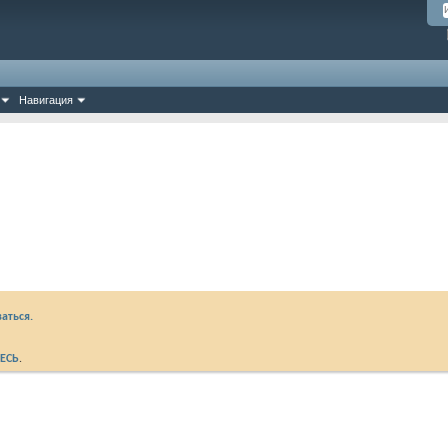
Навигация
аться.
ЕСЬ
.