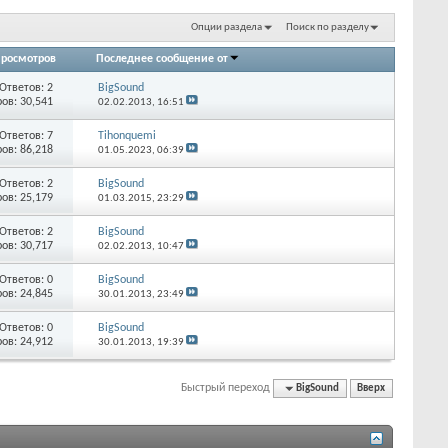
Опции раздела
Поиск по разделу
росмотров
Последнее сообщение от
Ответов:
2
BigSound
ов: 30,541
02.02.2013,
16:51
Ответов:
7
Tihonquemi
ов: 86,218
01.05.2023,
06:39
Ответов:
2
BigSound
ов: 25,179
01.03.2015,
23:29
Ответов:
2
BigSound
ов: 30,717
02.02.2013,
10:47
Ответов:
0
BigSound
ов: 24,845
30.01.2013,
23:49
Ответов:
0
BigSound
ов: 24,912
30.01.2013,
19:39
Быстрый переход
BigSound
Вверх