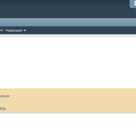
Навигация
аться.
ЕСЬ
.