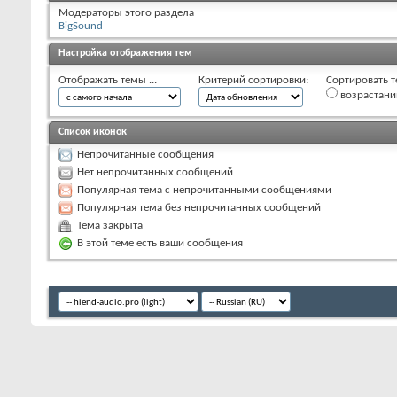
Модераторы этого раздела
BigSound
Настройка отображения тем
Отображать темы ...
Критерий сортировки:
Сортировать т
возрастан
Список иконок
Непрочитанные сообщения
Нет непрочитанных сообщений
Популярная тема с непрочитанными сообщениями
Популярная тема без непрочитанных сообщений
Тема закрыта
В этой теме есть ваши сообщения