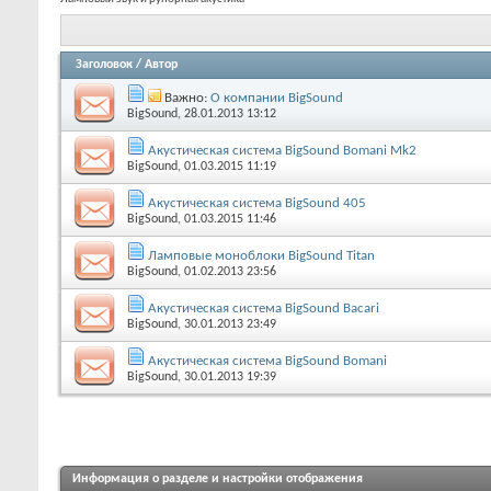
Заголовок
/
Автор
Важно:
О компании BigSound
BigSound
, 28.01.2013 13:12
Акустическая система BigSound Bomani Mk2
BigSound
, 01.03.2015 11:19
Акустическая система BigSound 405
BigSound
, 01.03.2015 11:46
Ламповые моноблоки BigSound Titan
BigSound
, 01.02.2013 23:56
Акустическая система BigSound Bacari
BigSound
, 30.01.2013 23:49
Акустическая система BigSound Bomani
BigSound
, 30.01.2013 19:39
Информация о разделе и настройки отображения