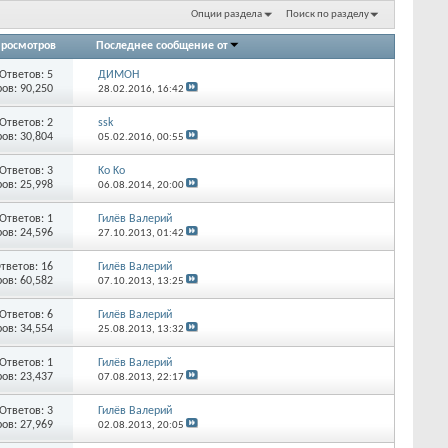
Опции раздела
Поиск по разделу
росмотров
Последнее сообщение от
Ответов:
5
ДИМОН
ов: 90,250
28.02.2016,
16:42
Ответов:
2
ssk
ов: 30,804
05.02.2016,
00:55
Ответов:
3
Ko Ko
ов: 25,998
06.08.2014,
20:00
Ответов:
1
Гилёв Валерий
ов: 24,596
27.10.2013,
01:42
тветов:
16
Гилёв Валерий
ов: 60,582
07.10.2013,
13:25
Ответов:
6
Гилёв Валерий
ов: 34,554
25.08.2013,
13:32
Ответов:
1
Гилёв Валерий
ов: 23,437
07.08.2013,
22:17
Ответов:
3
Гилёв Валерий
ов: 27,969
02.08.2013,
20:05