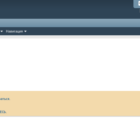
Навигация
аться.
ЕСЬ
.