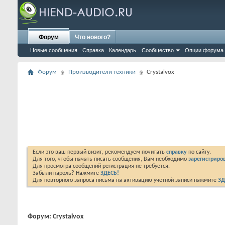
Форум
Что нового?
Новые сообщения
Справка
Календарь
Сообщество
Опции форума
Форум
Производители техники
Crystalvox
Если это ваш первый визит, рекомендуем почитать
справку
по сайту.
Для того, чтобы начать писать сообщения, Вам необходимо
зарегистриров
Для просмотра сообщений регистрация не требуется.
Забыли пароль? Нажмите
ЗДЕСЬ!
Для повторного запроса письма на активацию учетной записи нажмите
ЗД
Форум:
Crystalvox