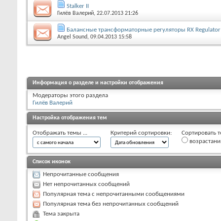
Stalker II
Гилёв Валерий
, 22.07.2013 21:26
Балансные трансформаторные регуляторы RX Regulator
Angel Sound
, 09.04.2013 15:58
Информация о разделе и настройки отображения
Модераторы этого раздела
Гилёв Валерий
Настройка отображения тем
Отображать темы ...
Критерий сортировки:
Сортировать т
возрастан
Список иконок
Непрочитанные сообщения
Нет непрочитанных сообщений
Популярная тема с непрочитанными сообщениями
Популярная тема без непрочитанных сообщений
Тема закрыта