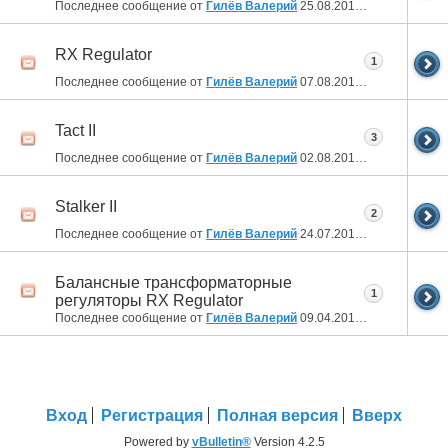
Последнее сообщение от
Гилёв Валерий
25.08.2013
13:32
RX Regulator
1
Последнее сообщение от
Гилёв Валерий
07.08.2013
22:17
Tact II
3
Последнее сообщение от
Гилёв Валерий
02.08.2013
20:05
Stalker II
2
Последнее сообщение от
Гилёв Валерий
24.07.2013
23:36
Балансные трансформаторные
1
регуляторы RX Regulator
Последнее сообщение от
Гилёв Валерий
09.04.2013
18:18
Вход
Регистрация
Полная версия
Вверх
Powered by
vBulletin®
Version 4.2.5