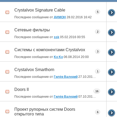
Crystalvox Signature Cable
5
Последнее сообщение от
ДИМОН
28.02.2016
16:42
Сетевые фильтры
2
Последнее сообщение от
ssk
05.02.2016
00:55
Системы с компонентами Crystalvox
3
Последнее сообщение от
Ko Ko
06.08.2014
20:00
Crystalvox Smarthorn
1
Последнее сообщение от
Гилёв Валерий
27.10.2013
01:42
Doors II
16
Последнее сообщение от
Гилёв Валерий
07.10.2013
13:25
Проект рупорных систем Doors
6
открытого типа