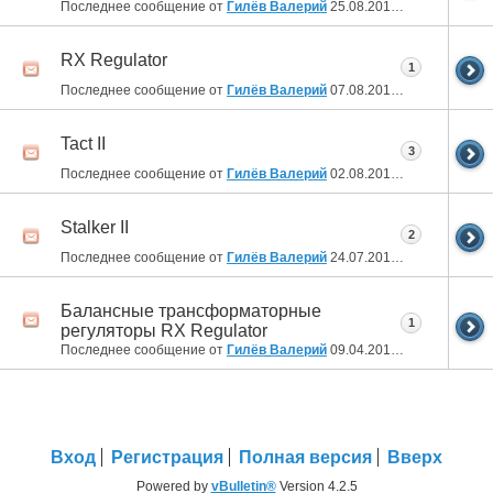
Последнее сообщение от
Гилёв Валерий
25.08.2013
13:32
RX Regulator
1
Последнее сообщение от
Гилёв Валерий
07.08.2013
22:17
Tact II
3
Последнее сообщение от
Гилёв Валерий
02.08.2013
20:05
Stalker II
2
Последнее сообщение от
Гилёв Валерий
24.07.2013
23:36
Балансные трансформаторные
1
регуляторы RX Regulator
Последнее сообщение от
Гилёв Валерий
09.04.2013
18:18
Вход
Регистрация
Полная версия
Вверх
Powered by
vBulletin®
Version 4.2.5