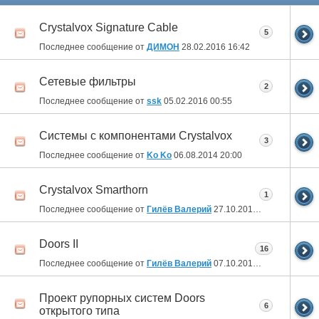
Crystalvox Signature Cable
5
Последнее сообщение от
ДИМОН
28.02.2016
16:42
Сетевые фильтры
2
Последнее сообщение от
ssk
05.02.2016
00:55
Системы с компонентами Crystalvox
3
Последнее сообщение от
Ko Ko
06.08.2014
20:00
Crystalvox Smarthorn
1
Последнее сообщение от
Гилёв Валерий
27.10.2013
01:42
Doors II
16
Последнее сообщение от
Гилёв Валерий
07.10.2013
13:25
Проект рупорных систем Doors
6
открытого типа