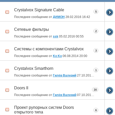
Crystalvox Signature Cable
5
Последнее сообщение от
ДИМОН
28.02.2016
16:42
Сетевые фильтры
2
Последнее сообщение от
ssk
05.02.2016
00:55
Системы с компонентами Crystalvox
3
Последнее сообщение от
Ko Ko
06.08.2014
20:00
Crystalvox Smarthorn
1
Последнее сообщение от
Гилёв Валерий
27.10.2013
01:42
Doors II
16
Последнее сообщение от
Гилёв Валерий
07.10.2013
13:25
Проект рупорных систем Doors
6
открытого типа