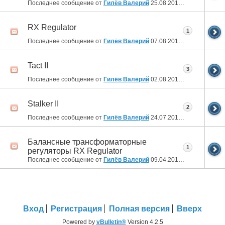
Последнее сообщение от
Гилёв Валерий
25.08.2013
13:32
RX Regulator
1
Последнее сообщение от
Гилёв Валерий
07.08.2013
22:17
Tact II
3
Последнее сообщение от
Гилёв Валерий
02.08.2013
20:05
Stalker II
2
Последнее сообщение от
Гилёв Валерий
24.07.2013
23:36
Балансные трансформаторные
1
регуляторы RX Regulator
Последнее сообщение от
Гилёв Валерий
09.04.2013
18:18
Вход
Регистрация
Полная версия
Вверх
Powered by
vBulletin®
Version 4.2.5