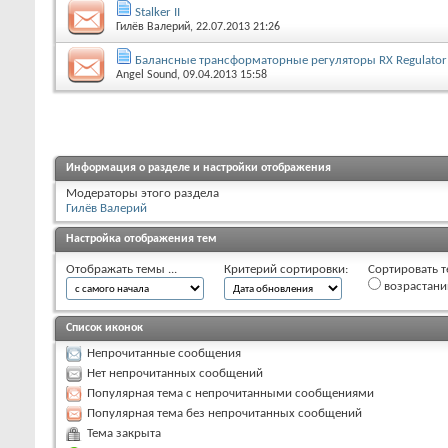
Stalker II
Гилёв Валерий
, 22.07.2013 21:26
Балансные трансформаторные регуляторы RX Regulator
Angel Sound
, 09.04.2013 15:58
Информация о разделе и настройки отображения
Модераторы этого раздела
Гилёв Валерий
Настройка отображения тем
Отображать темы ...
Критерий сортировки:
Сортировать т
возрастан
Список иконок
Непрочитанные сообщения
Нет непрочитанных сообщений
Популярная тема с непрочитанными сообщениями
Популярная тема без непрочитанных сообщений
Тема закрыта