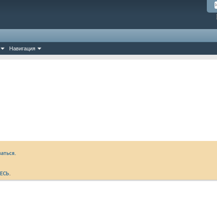
Навигация
аться.
ЕСЬ
.