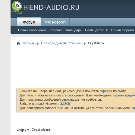
Форум
Что нового?
Новые сообщения
Справка
Календарь
Сообщество
Опции форума
Форум
Производители техники
Crystalvox
Если это ваш первый визит, рекомендуем почитать
справку
по сайту.
Для того, чтобы начать писать сообщения, Вам необходимо
зарегистриров
Для просмотра сообщений регистрация не требуется.
Забыли пароль? Нажмите
ЗДЕСЬ!
Для повторного запроса письма на активацию учетной записи нажмите
ЗД
Форум:
Crystalvox