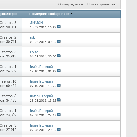
Опции раздела
Поиск по разделу
росмотров
Последнее сообщение от
Ответов:
5
ДИМОН
ов: 90,031
28.02.2016,
16:42
Ответов:
2
ssk
ов: 30,741
05.02.2016,
00:55
Ответов:
3
Ko Ko
ов: 25,913
06.08.2014,
20:00
Ответов:
1
Гилёв Валерий
ов: 24,509
27.10.2013,
01:42
тветов:
16
Гилёв Валерий
ов: 60,424
07.10.2013,
13:25
Ответов:
6
Гилёв Валерий
ов: 34,453
25.08.2013,
13:32
Ответов:
1
Гилёв Валерий
ов: 23,369
07.08.2013,
22:17
Ответов:
3
Гилёв Валерий
ов: 27,912
02.08.2013,
20:05