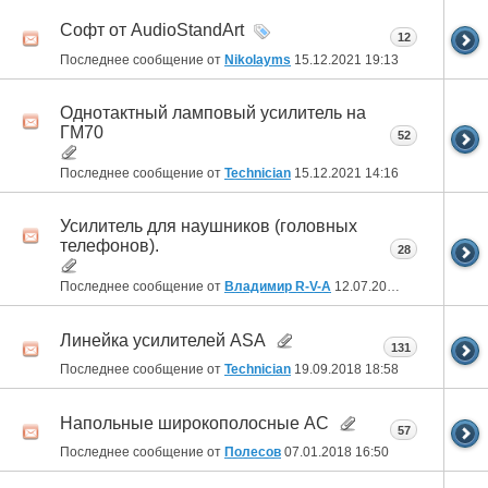
Софт от AudioStandArt
12
Последнее сообщение от
Nikolayms
15.12.2021
19:13
Однотактный ламповый усилитель на
ГМ70
52
Последнее сообщение от
Technician
15.12.2021
14:16
Усилитель для наушников (головных
телефонов).
28
Последнее сообщение от
Владимир R-V-A
12.07.2019
01:56
Линейка усилителей ASA
131
Последнее сообщение от
Technician
19.09.2018
18:58
Напольные широкополосные АС
57
Последнее сообщение от
Полесов
07.01.2018
16:50