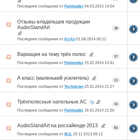
Последнее сообщение от
Painmailer
04.03.2015
14:04
Отзывы владельцев продукции
AudioStandArt
39
Последнее сообщение от
Ko Ko
01.08.2014
00:12
Вариация на тему трёх полос
37
Последнее сообщение от
Painmailer
15.02.2014
23:41
А класс (маленький усилитель)
13
Последнее сообщение от
Technician
25.01.2014
21:27
Трёхполосные напольные АС
10
Последнее сообщение от
Painmailer
16.01.2014
21:50
AudioStandArt на росхайенде 2013
82
Последнее сообщение от
M.D.
20.11.2013
08:12