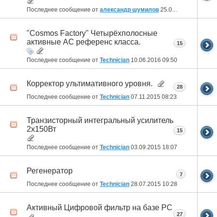
Последнее сообщение от
александр шумилов
25.09.2016
15:39
"Cosmos Factory" Четырёхполосные
активные АС референс класса.
15
Последнее сообщение от
Technician
10.06.2016
09:50
Корректор ультимативного уровня.
28
Последнее сообщение от
Technician
07.11.2015
08:23
Транзисторный интегральный усилитель
2х150Вт
15
Последнее сообщение от
Technician
03.09.2015
18:07
Регенератор
7
Последнее сообщение от
Technician
28.07.2015
10:28
Активный Цифровой фильтр на базе PC
27