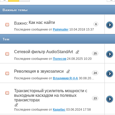
Важные темы
Как нас найти
Важно:
6
Последнее сообщение от
Painmailer
10.04.2018
15:37
Тем
Сетевой фильтр AudioStandArt
25
Последнее сообщение от
Полесов
24.08.2025
10:20
Революция в звукозаписи
24
Последнее сообщение от
Владимир R-V-A
30.08.2024
21:55
Транзисторный усилитель мощности с
выходным каскадом на полевых
23
транзисторах
Последнее сообщение от
Карабас
03.06.2024
17:58