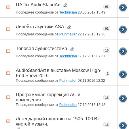
ЦАПы AudioStandArt
93
Последнее сообщение от
Technician
28.06.2017
15:49
Линейка акустики ASA
92
Последнее сообщение от
Painmailer
22.12.2016
12:36
Топовая аудиостистема
18
Последнее сообщение от
Technician
17.12.2016
07:37
AudioStandArt в выставке Moskow High-
2
End Show 2016
Последнее сообщение от
Painmailer
08.11.2016
12:32
Программная коррекция АС и
16
помещения
Последнее сообщение от
Painmailer
17.10.2016
13:48
Легендарный однотакт на 1505. 100 Вт
чистой музыки.
13