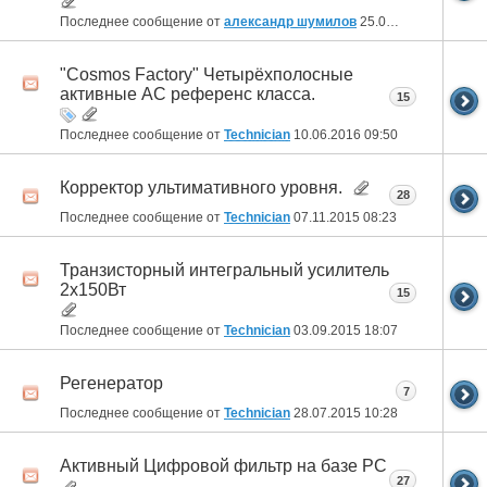
Последнее сообщение от
александр шумилов
25.09.2016
15:39
"Cosmos Factory" Четырёхполосные
активные АС референс класса.
15
Последнее сообщение от
Technician
10.06.2016
09:50
Корректор ультимативного уровня.
28
Последнее сообщение от
Technician
07.11.2015
08:23
Транзисторный интегральный усилитель
2х150Вт
15
Последнее сообщение от
Technician
03.09.2015
18:07
Регенератор
7
Последнее сообщение от
Technician
28.07.2015
10:28
Активный Цифровой фильтр на базе PC
27