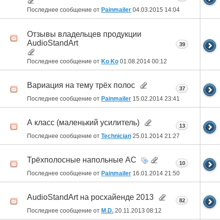
Последнее сообщение от
Painmailer
04.03.2015
14:04
Отзывы владельцев продукции
AudioStandArt
39
Последнее сообщение от
Ko Ko
01.08.2014
00:12
Вариация на тему трёх полос
37
Последнее сообщение от
Painmailer
15.02.2014
23:41
А класс (маленький усилитель)
13
Последнее сообщение от
Technician
25.01.2014
21:27
Трёхполосные напольные АС
10
Последнее сообщение от
Painmailer
16.01.2014
21:50
AudioStandArt на росхайенде 2013
82
Последнее сообщение от
M.D.
20.11.2013
08:12