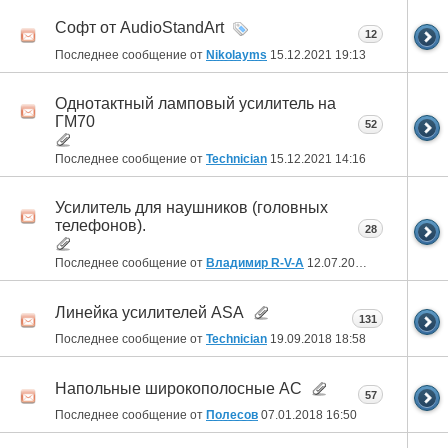
Софт от AudioStandArt
12
Последнее сообщение от
Nikolayms
15.12.2021
19:13
Однотактный ламповый усилитель на
ГМ70
52
Последнее сообщение от
Technician
15.12.2021
14:16
Усилитель для наушников (головных
телефонов).
28
Последнее сообщение от
Владимир R-V-A
12.07.2019
01:56
Линейка усилителей ASA
131
Последнее сообщение от
Technician
19.09.2018
18:58
Напольные широкополосные АС
57
Последнее сообщение от
Полесов
07.01.2018
16:50