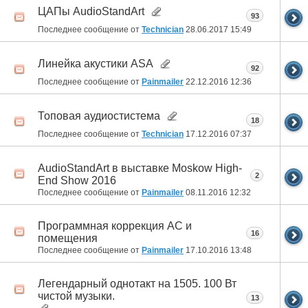
ЦАПы AudioStandArt
93
Последнее сообщение от
Technician
28.06.2017
15:49
Линейка акустики ASA
92
Последнее сообщение от
Painmailer
22.12.2016
12:36
Топовая аудиостистема
18
Последнее сообщение от
Technician
17.12.2016
07:37
AudioStandArt в выставке Moskow High-
2
End Show 2016
Последнее сообщение от
Painmailer
08.11.2016
12:32
Программная коррекция АС и
16
помещения
Последнее сообщение от
Painmailer
17.10.2016
13:48
Легендарный однотакт на 1505. 100 Вт
чистой музыки.
13