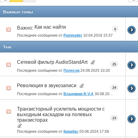
Важные темы
Как нас найти
Важно:
6
Последнее сообщение от
Painmailer
10.04.2018
15:37
Тем
Сетевой фильтр AudioStandArt
25
Последнее сообщение от
Полесов
24.08.2025
10:20
Революция в звукозаписи
24
Последнее сообщение от
Владимир R-V-A
30.08.2024
21:55
Транзисторный усилитель мощности с
выходным каскадом на полевых
23
транзисторах
Последнее сообщение от
Карабас
03.06.2024
17:58