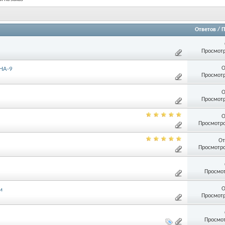
Ответов
/
П
Просмотр
О
HA-9
Просмотр
О
Просмотр
О
Просмотро
От
Просмотро
Просмот
О
и
Просмотр
Просмот