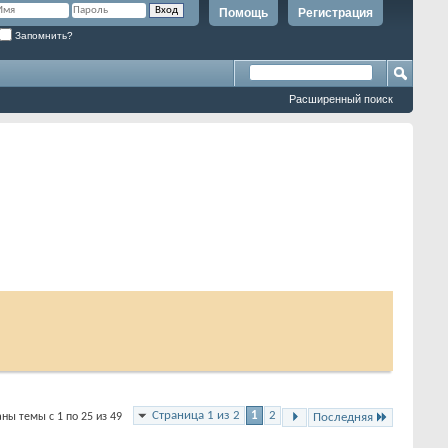
Помощь
Регистрация
Запомнить?
Расширенный поиск
Страница 1 из 2
1
2
ны темы с 1 по 25 из 49
Последняя