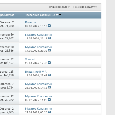
Опции раздела
Поиск по разделу
росмотров
Последнее сообщение от
Ответов:
7
Полесов
ов: 71,320
02.08.2025,
18:10
тветов:
69
Мусатов Константин
ов: 29,632
11.07.2026,
21:14
тветов:
20
Мусатов Константин
ов: 23,836
14.05.2026,
21:35
тветов:
52
Voronoid
в: 108,157
25.04.2026,
19:48
ветов:
118
Владимир R-V-A
в: 165,958
11.02.2026,
22:49
Ответов:
7
Мусатов Константин
ров: 5,754
28.01.2026,
14:13
тветов:
12
Мусатов Константин
ов: 32,372
05.02.2025,
11:23
Ответов:
2
Мусатов Константин
ров: 7,005
29.01.2025,
00:26