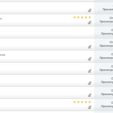
Просмот
От
ль
Просмотро
О
Просмотр
От
Просмотро
О
иков
Просмотро
О
Просмотро
О
Просмотр
О
Просмотр
О
Просмотр