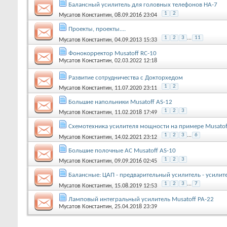
Балансный усилитель для головных телефонов HA-7
1
2
Мусатов Константин
, 08.09.2016 23:04
Проекты, проекты....
1
2
3
...
11
Мусатов Константин
, 04.09.2013 15:33
Фонокорректор Musatoff RC-10
Мусатов Константин
, 02.03.2022 12:18
Развитие сотрудничества с Докторхедом
1
2
Мусатов Константин
, 11.07.2020 23:11
Большие напольники Musatoff AS-12
1
2
3
Мусатов Константин
, 11.02.2018 17:49
Схемотехника усилителя мощности на примере Musatof
1
2
3
...
6
Мусатов Константин
, 14.02.2021 23:12
Большие полочные АС Musatoff AS-10
1
2
3
Мусатов Константин
, 09.09.2016 02:45
Балансные: ЦАП - предварительный усилитель - усилит
1
2
3
...
7
Мусатов Константин
, 15.08.2019 12:53
Ламповый интегральный усилитель Musatoff PA-22
Мусатов Константин
, 25.04.2018 23:39