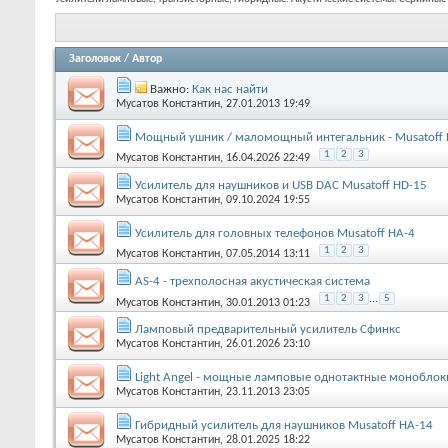
Заголовок
/
Автор
Важно:
Как нас найти
Мусатов Константин
, 27.01.2013 19:49
Мощный ушник / маломощный интегальник - Musatoff 
1
2
3
Мусатов Константин
, 16.04.2026 22:49
Усилитель для наушников и USB DAC Musatoff HD-15
Мусатов Константин
, 09.10.2024 19:55
Усилитель для головных телефонов Musatoff HA-4
1
2
3
Мусатов Константин
, 07.05.2014 13:11
AS-4 - трехполосная акустическая система
1
2
3
...
5
Мусатов Константин
, 30.01.2013 01:23
Ламповый предварительный усилитель Сфинкс
Мусатов Константин
, 26.01.2026 23:10
Light Angel - мощные ламповые однотактные моноблок
Мусатов Константин
, 23.11.2013 23:05
Гибридный усилитель для наушников Musatoff HA-14
Мусатов Константин
, 28.01.2025 18:22