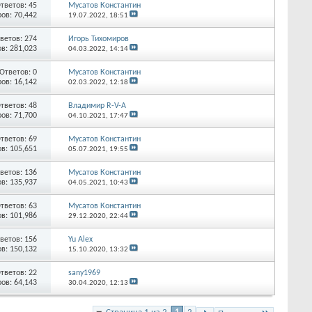
тветов:
45
Мусатов Константин
ов: 70,442
19.07.2022,
18:51
ветов:
274
Игорь Тихомиров
в: 281,023
04.03.2022,
14:14
Ответов:
0
Мусатов Константин
ов: 16,142
02.03.2022,
12:18
тветов:
48
Владимир R-V-A
ов: 71,700
04.10.2021,
17:47
тветов:
69
Мусатов Константин
в: 105,651
05.07.2021,
19:55
ветов:
136
Мусатов Константин
в: 135,937
04.05.2021,
10:43
тветов:
63
Мусатов Константин
в: 101,986
29.12.2020,
22:44
ветов:
156
Yu Alex
в: 150,132
15.10.2020,
13:32
тветов:
22
sany1969
ов: 64,143
30.04.2020,
12:13