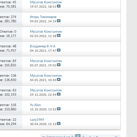
тветов:
45
Мусатов Константин
ов: 70,581
19.07.2022,
18:51
ветов:
274
Игорь Тихомиров
в: 281,780
04.03.2022,
14:14
Ответов:
0
Мусатов Константин
ов: 16,177
02.03.2022,
12:18
тветов:
48
Владимир R-V-A
ов: 71,957
04.10.2021,
17:47
тветов:
69
Мусатов Константин
в: 105,835
05.07.2021,
19:55
ветов:
136
Мусатов Константин
в: 136,650
04.05.2021,
10:43
тветов:
63
Мусатов Константин
в: 102,193
29.12.2020,
22:44
ветов:
156
Yu Alex
в: 150,860
15.10.2020,
13:32
тветов:
22
sany1969
ов: 64,294
30.04.2020,
12:13