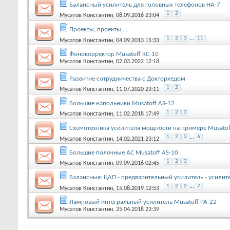
Балансный усилитель для головных телефонов HA-7
1
2
Мусатов Константин
, 08.09.2016 23:04
Проекты, проекты....
1
2
3
...
11
Мусатов Константин
, 04.09.2013 15:33
Фонокорректор Musatoff RC-10
Мусатов Константин
, 02.03.2022 12:18
Развитие сотрудничества с Докторхедом
1
2
Мусатов Константин
, 11.07.2020 23:11
Большие напольники Musatoff AS-12
1
2
3
Мусатов Константин
, 11.02.2018 17:49
Схемотехника усилителя мощности на примере Musatof
1
2
3
...
6
Мусатов Константин
, 14.02.2021 23:12
Большие полочные АС Musatoff AS-10
1
2
3
Мусатов Константин
, 09.09.2016 02:45
Балансные: ЦАП - предварительный усилитель - усилит
1
2
3
...
7
Мусатов Константин
, 15.08.2019 12:53
Ламповый интегральный усилитель Musatoff PA-22
Мусатов Константин
, 25.04.2018 23:39