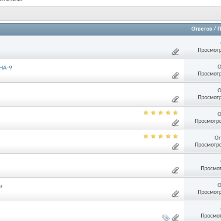
Ответов
/
П
Просмотр
О
HA-9
Просмотр
О
Просмотр
О
Просмотро
От
Просмотро
Просмот
О
и
Просмотр
Просмот