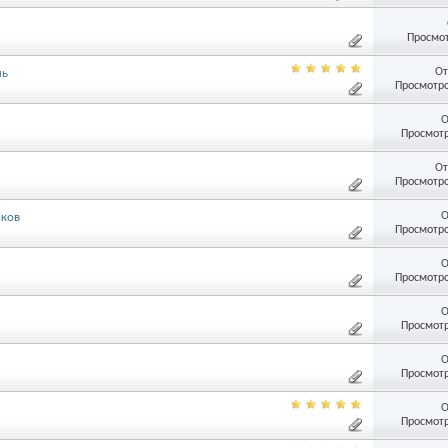
Просмот
От
ль
Просмотро
О
Просмотр
От
Просмотро
О
иков
Просмотро
О
Просмотро
О
Просмотр
О
Просмотр
О
Просмотр