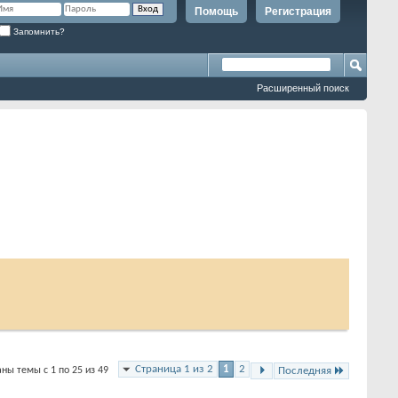
Помощь
Регистрация
Запомнить?
Расширенный поиск
Страница 1 из 2
1
2
ны темы с 1 по 25 из 49
Последняя