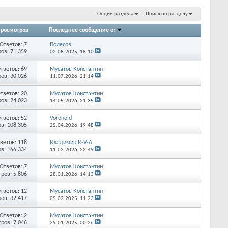
Опции раздела
Поиск по разделу
росмотров
Последнее сообщение от
Ответов:
7
Полесов
ов: 71,359
02.08.2025,
18:10
тветов:
69
Мусатов Константин
ов: 30,026
11.07.2026,
21:14
тветов:
20
Мусатов Константин
ов: 24,023
14.05.2026,
21:35
тветов:
52
Voronoid
в: 108,305
25.04.2026,
19:48
ветов:
118
Владимир R-V-A
в: 166,334
11.02.2026,
22:49
Ответов:
7
Мусатов Константин
ров: 5,806
28.01.2026,
14:13
тветов:
12
Мусатов Константин
ов: 32,417
05.02.2025,
11:23
Ответов:
2
Мусатов Константин
ров: 7,046
29.01.2025,
00:26