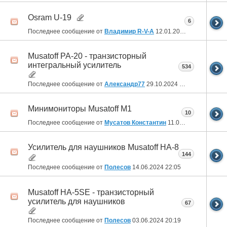
Osram U-19
6
Последнее сообщение от
Владимир R-V-A
12.01.2025
20:19
Musatoff PA-20 - транзисторный
интегральный усилитель
534
Последнее сообщение от
Александр77
29.10.2024
07:51
Минимониторы Musatoff M1
10
Последнее сообщение от
Мусатов Константин
11.07.2024
21:43
Усилитель для наушников Musatoff HA-8
144
Последнее сообщение от
Полесов
14.06.2024
22:05
Musatoff HA-5SE - транзисторный
усилитель для наушников
67
Последнее сообщение от
Полесов
03.06.2024
20:19