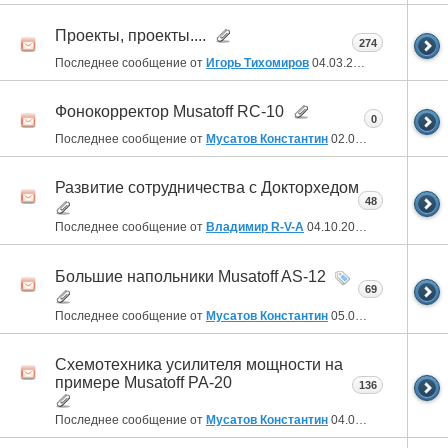
Проекты, проекты....
274
Последнее сообщение от
Игорь Тихомиров
04.03.2022
14:14
Фонокорректор Musatoff RC-10
0
Последнее сообщение от
Мусатов Константин
02.03.2022
12:18
Развитие сотрудничества с Докторхедом
48
Последнее сообщение от
Владимир R-V-A
04.10.2021
17:47
Большие напольники Musatoff AS-12
69
Последнее сообщение от
Мусатов Константин
05.07.2021
19:55
Схемотехника усилителя мощности на
примере Musatoff PA-20
136
Последнее сообщение от
Мусатов Константин
04.05.2021
10:43