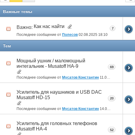
Важные темы
Как нас найти
Важно:
7
Последнее сообщение от
Полесов
02.08.2025
18:10
Тем
Мощный ушник / маломощный
интегальник - Musatoff HA-9
69
Последнее сообщение от
Мусатов Константин
11.07.2026
21:14
Усилитель для наушников и USB DAC
Musatoff HD-15
20
Последнее сообщение от
Мусатов Константин
14.05.2026
21:35
Усилитель для головных телефонов
Musatoff HA-4
52