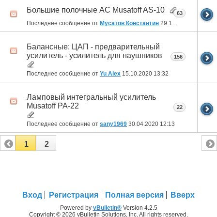
Большие полочные АС Musatoff AS-10
63
Последнее сообщение от
Мусатов Константин
29.12.2020
22:44
Балансные: ЦАП - предварительный
усилитель - усилитель для наушников
156
Последнее сообщение от
Yu Alex
15.10.2020
13:32
Ламповый интегральный усилитель
Musatoff PA-22
22
Последнее сообщение от
sany1969
30.04.2020
12:13
1
2
Вход
Регистрация
Полная версия
Вверх
Powered by
vBulletin®
Version 4.2.5
Copyright © 2026 vBulletin Solutions, Inc. All rights reserved.