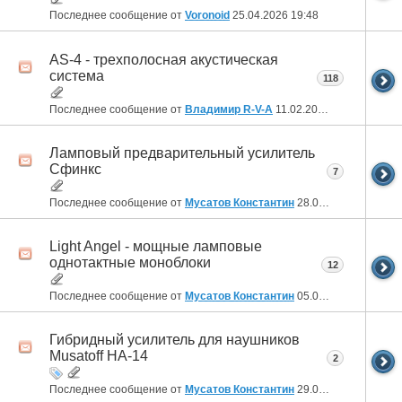
Последнее сообщение от
Voronoid
25.04.2026
19:48
AS-4 - трехполосная акустическая
система
118
Последнее сообщение от
Владимир R-V-A
11.02.2026
22:49
Ламповый предварительный усилитель
Сфинкс
7
Последнее сообщение от
Мусатов Константин
28.01.2026
14:13
Light Angel - мощные ламповые
однотактные моноблоки
12
Последнее сообщение от
Мусатов Константин
05.02.2025
11:23
Гибридный усилитель для наушников
Musatoff HA-14
2
Последнее сообщение от
Мусатов Константин
29.01.2025
00:26