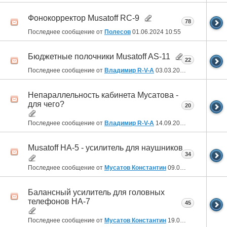
Фонокорректор Musatoff RC-9
78
Последнее сообщение от
Полесов
01.06.2024
10:55
Бюджетные полочники Musatoff AS-11
22
Последнее сообщение от
Владимир R-V-A
03.03.2024
23:32
Непараллельность кабинета Мусатова -
для чего?
20
Последнее сообщение от
Владимир R-V-A
14.09.2023
21:42
Musatoff HA-5 - усилитель для наушников
34
Последнее сообщение от
Мусатов Константин
09.09.2023
02:10
Балансный усилитель для головных
телефонов HA-7
45
Последнее сообщение от
Мусатов Константин
19.07.2022
18:51