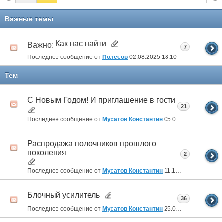
Важные темы
Как нас найти
Важно:
7
Последнее сообщение от
Полесов
02.08.2025
18:10
Тем
C Новым Годом! И приглашение в гости
21
Последнее сообщение от
Мусатов Константин
05.01.2020
14:51
Распродажа полочников прошлого
поколения
2
Последнее сообщение от
Мусатов Константин
11.10.2019
10:55
Блочный усилитель
36
Последнее сообщение от
Мусатов Константин
25.08.2019
18:14