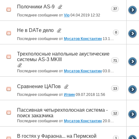
Полочники AS-9
37
Последнее сообщение от
Vio
04.04.2019
12:32
Не в DATе дело
0
Последнее сообщение от
Мусатов Константин
13.12.2018
17:41
Трехполосные напольные акустические
системы AS-3 MKIII
71
Последнее сообщение от
Мусатов Константин
03.09.2018
22:20
Сравнение ЦАПов
13
Последнее сообщение от
Игвин
09.07.2018
11:56
Пассивная четырехполосная система -
12
поиск заказчика
Последнее сообщение от
Мусатов Константин
20.03.2018
17:30
В гостях у Фараона... на Пермской
1