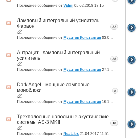
Последнее сообщение от
Vidmi
05.02.2018
18:15
Ламповый интегральный усилитель
Фараон
32
Последнее сообщение от
Мусатов Константин
03.02.2018
16:08
Антрацит - ламповый интегральный
усилитель
38
Последнее сообщение от
Мусатов Константин
27.12.2017
22:08
Dark Angel - мощные ламповые
моноблоки
8
Последнее сообщение от
Мусатов Константин
16.10.2017
16:56
Трехполосные напольные акустические
системы AS-3 MKII
18
Последнее сообщение от
Realalex
21.04.2017
11:51