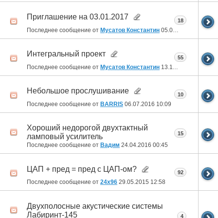
Приглашение на 03.01.2017
18
Последнее сообщение от
Мусатов Константин
05.01.2017
20:36
Интегральный проект
55
Последнее сообщение от
Мусатов Константин
13.11.2016
17:37
Небольшое прослушивание
10
Последнее сообщение от
BARRIS
06.07.2016
10:09
Хороший недорогой двухтактный
15
ламповый усилитель
Последнее сообщение от
Вадим
24.04.2016
00:45
ЦАП + пред = пред с ЦАП-ом?
92
Последнее сообщение от
24x96
29.05.2015
12:58
Двухполосные акустические системы
Лабиринт-145
4