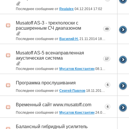
Последнее сообщение от
Realalex
04.12.2014
17:02
Musatoff AS-3 - трехполоски с
расширенным СЧ диапазоном
49
Последнее сообщение от
Василий Н.
21.11.2014
18:52
Musatoff AS-5 всенаправленная
акустическая система
17
Последнее сообщение от
Мусатов Константин
08.11.2014
01:12
Программа прослушивания
6
Последнее сообщение от
Сергей Павлов
18.11.2013
03:07
Временный сайт www.musatoff.com
6
Последнее сообщение от
Мусатов Константин
24.08.2013
02:47
Балансный гибридный усилитель