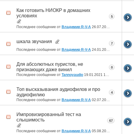
Как готовить НИОКР в домашних
условиях
5
Последнее сообщение от
Владимир R-V-A
26.07.2022
02:05
шкала звучания
7
Последнее сообщение от
Владимир R-V-A
24.01.2022
18:05
Для абсолютных пуристов, не
0
признающих даже винил
Последнее сообщение от
Tannoyaudio
19.01.2021
15:02
Топ высказывания аудиофилов и про
4
аудиофилию
Последнее сообщение от
Владимир R-V-A
02.07.2020
23:15
Импровизированный тест на
слышимость
67
Последнее сообщение от
Владимир R-V-A
05.08.2019
16:08