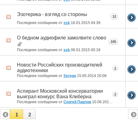
Эзотерика - взгляд со стороны
12
Последнее сообщение от
ssk
16.01.2015
04:39
О бедном аудиофиле замолвите слово
105
Последнее сообщение от
ssk
06.01.2015
00:18
Новости Российских производителей
2
аудиотехники
Последнее сообщение от
Serega
15.05.2014
20:08
Аспирант Московской консерватории
2
выиграл конкурс Вана Клиберна
Последнее сообщение от
Сергей Павлов
10.06.2013
19:53
1
2