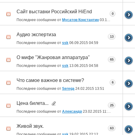
Сайт выставки Российский HiEnd
0
Последнее сообщение от
Мусатов Константин
03.11.2015
11:24
Аудио экспертиза
13
Последнее сообщение от
ssk
06.09.2015
04:59
О мифе "Жанровая аппаратура"
65
Последнее сообщение от
ssk
13.06.2015
04:58
Что самое важное в системе?
6
Последнее сообщение от
Serega
24.02.2015
13:51
Цена билета...
25
Последнее сообщение от
Александр
23.02.2015
11:22
Живой звук.
63
Последнее сообщение от
ssk
19.02.2015
22:12