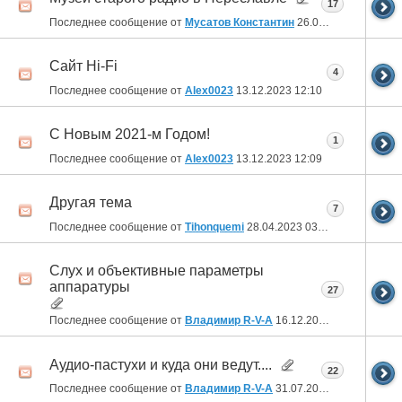
17
Последнее сообщение от
Мусатов Константин
26.03.2024
22:33
Сайт Hi-Fi
4
Последнее сообщение от
Alex0023
13.12.2023
12:10
C Новым 2021-м Годом!
1
Последнее сообщение от
Alex0023
13.12.2023
12:09
Другая тема
7
Последнее сообщение от
Tihonquemi
28.04.2023
03:12
Слух и объективные параметры
аппаратуры
27
Последнее сообщение от
Владимир R-V-A
16.12.2022
20:47
Аудио-пастухи и куда они ведут....
22
Последнее сообщение от
Владимир R-V-A
31.07.2022
00:53