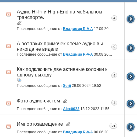
Аудио Hi-Fi и High-End на мобильном
транспорте.
4
Последнее сообщение от
Владимир R-V-A
17.09.2024
23:27
А вот таких примочек к теме аудио вы
0
никогда не видели.
Последнее сообщение от
Владимир R-V-A
30.08.2024
20:06
Как подключить две активные колонки к
одному выходу
4
Последнее сообщение от
Serji
29.06.2024
19:52
Фото аудио-систем
4
Последнее сообщение от
Alex0023
13.12.2023
11:55
Импортозамещение
21
Последнее сообщение от
Владимир R-V-A
06.06.2023
05:20