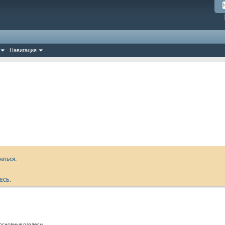
Навигация
аться.
ЕСЬ
.
в основные разделы