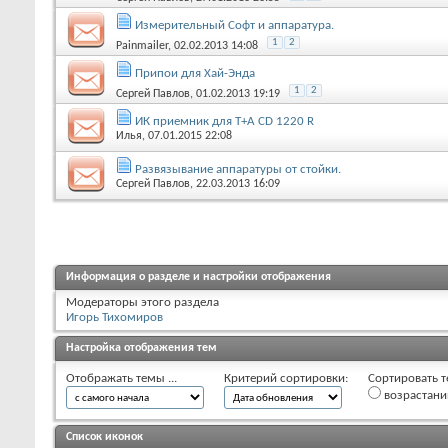
Измерительный Софт и аппаратура.
1
2
Painmailer
, 02.02.2013 14:08
Припои для Хай-Энда
1
2
Сергей Павлов
, 01.02.2013 19:19
ИК приемник для T+A CD 1220 R
Илья
, 07.01.2015 22:08
Развязывание аппаратуры от стойки.
Сергей Павлов
, 22.03.2013 16:09
Информация о разделе и настройки отображения
Модераторы этого раздела
Игорь Тихомиров
Настройка отображения тем
Отображать темы ...
Критерий сортировки:
Сортировать т
возрастан
Список иконок