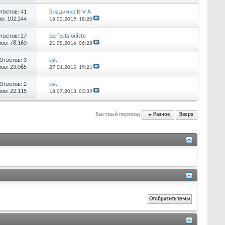
тветов:
41
Владимир R-V-A
в: 102,244
18.03.2019,
18:20
тветов:
27
perfectsioniste
ов: 78,160
21.05.2016,
06:28
Ответов:
3
ssk
ов: 23,065
27.01.2015,
19:21
Ответов:
2
ssk
ов: 22,115
18.07.2013,
03:39
Быстрый переход
Разное
Вверх