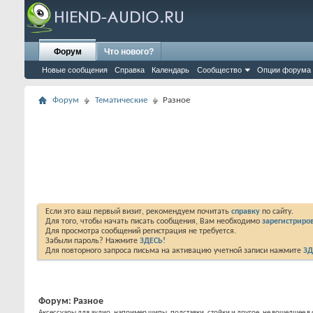
Форум
Что нового?
Новые сообщения
Справка
Календарь
Сообщество
Опции форума
Форум
Тематические
Разное
Если это ваш первый визит, рекомендуем почитать
справку
по сайту.
Для того, чтобы начать писать сообщения, Вам необходимо
зарегистриров
Для просмотра сообщений регистрация не требуется.
Забыли пароль? Нажмите
ЗДЕСЬ!
Для повторного запроса письма на активацию учетной записи нажмите
ЗД
Форум:
Разное
Аксессуары для аудио, например шипы, подставки, стойки и другое, не вошедшее 