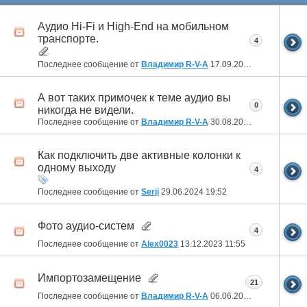
Аудио Hi-Fi и High-End на мобильном
транспорте.
4
Последнее сообщение от
Владимир R-V-A
17.09.2024
23:27
А вот таких примочек к теме аудио вы
0
никогда не видели.
Последнее сообщение от
Владимир R-V-A
30.08.2024
20:06
Как подключить две активные колонки к
одному выходу
4
Последнее сообщение от
Serji
29.06.2024
19:52
Фото аудио-систем
4
Последнее сообщение от
Alex0023
13.12.2023
11:55
Импортозамещение
21
Последнее сообщение от
Владимир R-V-A
06.06.2023
05:20