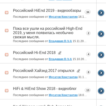
Российский HiEnd 2019 - видеообзоры
34
Последнее сообщение от
Мусатов Константин
16.11.2020
18:34
Пока все ушли на российский High-End
2019, у меня появилась необычно
2
свежая мысля.
Последнее сообщение от
Владимир R-V-A
15.11.2019
19:11
Российский Hi-End 2018
4
Последнее сообщение от
Владимир R-V-A
15.10.2019
22:59
Российский Хайэнд 2017 открылся
8
Последнее сообщение от
Мусатов Константин
31.10.2018
13:13
HiFi & HiEnd Show 2018 - видеоблог
13
Последнее сообщение от
Мусатов Константин
18.04.2018
09:39