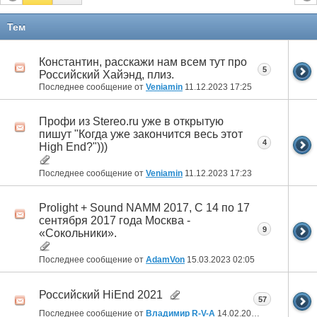
Тем
Константин, расскажи нам всем тут про
5
Российский Хайэнд, плиз.
Последнее сообщение от
Veniamin
11.12.2023
17:25
Профи из Stereo.ru уже в открытую
пишут "Когда уже закончится весь этот
4
High End?")))
Последнее сообщение от
Veniamin
11.12.2023
17:23
Prolight + Sound NAMM 2017, С 14 по 17
сентября 2017 года Москва -
9
«Сокольники».
Последнее сообщение от
AdamVon
15.03.2023
02:05
Российский HiEnd 2021
57
Последнее сообщение от
Владимир R-V-A
14.02.2022
18:41