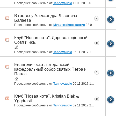
Последнее сообщение от
Tannoyaudio
11.03.2018
00:52
В гостях у Александра Львовича
4
Балаева
Последнее сообщение от
Мусатов Константин
22.02.2018
11:38
Клуб "Новая нота". Дореволюцiонный
Совѣтчикъ.
0
Последнее сообщение от
Tannoyaudio
06.11.2017
14:59
Евангелическо-лютеранский
кафедральный собор святых Петра и
1
Павла.
Последнее сообщение от
Tannoyaudio
06.11.2017
14:44
Клуб "Новая нота". Kristian Blak &
0
Yggdrasil.
Последнее сообщение от
Tannoyaudio
02.11.2017
20:31