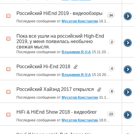
Российский HiEnd 2019 - видеообзоры
34
Последнее сообщение от
Мусатов Константин
16.11.2020
18:34
Пока все ушли на российский High-End
2019, у меня появилась необычно
2
свежая мысля.
Последнее сообщение от
Владимир R-V-A
15.11.2019
19:11
Российский Hi-End 2018
4
Последнее сообщение от
Владимир R-V-A
15.10.2019
22:59
Российский Хайэнд 2017 открылся
8
Последнее сообщение от
Мусатов Константин
31.10.2018
13:13
HiFi & HiEnd Show 2018 - видеоблог
13
Последнее сообщение от
Мусатов Константин
18.04.2018
09:39