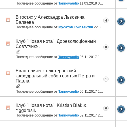
Последнее сообщение от
Tannoyaudio
11.03.2018
00:52
В гостях у Александра Львовича
4
Балаева
Последнее сообщение от
Мусатов Константин
22.02.2018
11:38
Клуб "Новая нота". Дореволюцiонный
Совѣтчикъ.
0
Последнее сообщение от
Tannoyaudio
06.11.2017
14:59
Евангелическо-лютеранский
кафедральный собор святых Петра и
1
Павла.
Последнее сообщение от
Tannoyaudio
06.11.2017
14:44
Клуб "Новая нота". Kristian Blak &
0
Yggdrasil.
Последнее сообщение от
Tannoyaudio
02.11.2017
20:31