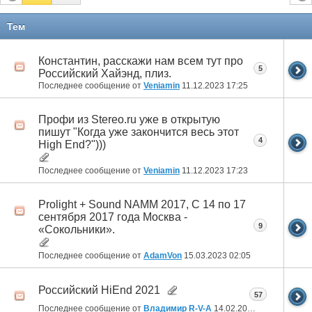
Тем
Константин, расскажи нам всем тут про
5
Российский Хайэнд, плиз.
Последнее сообщение от
Veniamin
11.12.2023
17:25
Профи из Stereo.ru уже в открытую
пишут "Когда уже закончится весь этот
4
High End?")))
Последнее сообщение от
Veniamin
11.12.2023
17:23
Prolight + Sound NAMM 2017, С 14 по 17
сентября 2017 года Москва -
9
«Сокольники».
Последнее сообщение от
AdamVon
15.03.2023
02:05
Российский HiEnd 2021
57
Последнее сообщение от
Владимир R-V-A
14.02.2022
18:41