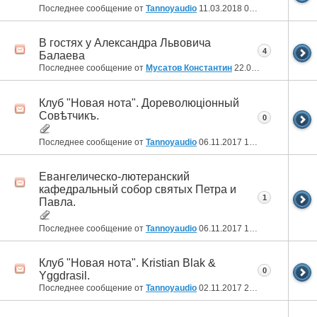
Последнее сообщение от
Tannoyaudio
11.03.2018
00:52
В гостях у Александра Львовича
4
Балаева
Последнее сообщение от
Мусатов Константин
22.02.2018
11:38
Клуб "Новая нота". Дореволюцiонный
Совѣтчикъ.
0
Последнее сообщение от
Tannoyaudio
06.11.2017
14:59
Евангелическо-лютеранский
кафедральный собор святых Петра и
1
Павла.
Последнее сообщение от
Tannoyaudio
06.11.2017
14:44
Клуб "Новая нота". Kristian Blak &
0
Yggdrasil.
Последнее сообщение от
Tannoyaudio
02.11.2017
20:31