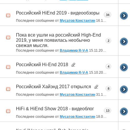
Российский HiEnd 2019 - видеообзоры
34
Последнее сообщение от
Мусатов Константин
16.11.2020
18:34
Пока все ушли на российский High-End
2019, у меня появилась необычно
2
свежая мысля.
Последнее сообщение от
Владимир R-V-A
15.11.2019
19:11
Российский Hi-End 2018
4
Последнее сообщение от
Владимир R-V-A
15.10.2019
22:59
Российский Хайэнд 2017 открылся
8
Последнее сообщение от
Мусатов Константин
31.10.2018
13:13
HiFi & HiEnd Show 2018 - видеоблог
13
Последнее сообщение от
Мусатов Константин
18.04.2018
09:39