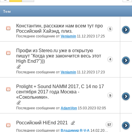
Тем
Константин, расскажи нам всем тут про
5
Российский Хайэнд, плиз.
Последнее сообщение от
Veniamin
11.12.2023
17:25
Профи из Stereo.ru уже в открытую
пишут "Когда уже закончится весь этот
4
High End?")))
Последнее сообщение от
Veniamin
11.12.2023
17:23
Prolight + Sound NAMM 2017, С 14 по 17
сентября 2017 года Москва -
9
«Сокольники».
Последнее сообщение от
AdamVon
15.03.2023
02:05
Российский HiEnd 2021
57
Последнее сообщение от
Владимир R-V-A
14.02.2022
18:41