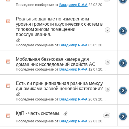
Последнее сообщение от
Владимир R-V-A
22.02.2022
00:21
Реальные данные по измерениям
уровня громкости акустических систем в
типовом жилом помещении
7
прослушивания.
Последнее сообщение от
Владимир R-V-A
05.05.2021
19:19
Мобильная безэховая камера для
0
домашних исследований свойств АС
Последнее сообщение от
Владимир R-V-A
12.07.2020
20:21
Есть ли принципиальная разница между
динамиками разной ценовой категории?
5
Последнее сообщение от
Владимир R-V-A
26.09.2019
03:47
КдП - часть системы.
49
Последнее сообщение от
Владимир R-V-A
22.03.2019
20:15