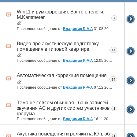
Win11 и румкоррекция. Взято с телеги:
M.Kammerer
7
Последнее сообщение от
Владимир R-V-A
31.08.2024
00:51
Видео про акустическую подготовку
помещения в типовой квартире
47
Последнее сообщение от
Владимир R-V-A
12.05.2024
21:08
Автоматическая коррекция помещения
74
Последнее сообщение от
Владимир R-V-A
07.12.2023
18:10
Тема не совсем обычная - банк записей
звучания АС и других систем участников
1
форума.
Последнее сообщение от
Владимир R-V-A
16.11.2023
02:46
Акустика помещения и ролики на Ютьюб
21