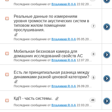
Последнее сообщение от
Владимир R-V-A
22.02.2022
00:21
Реальные данные по измерениям
уровня громкости акустических систем в
типовом жилом помещении
7
прослушивания.
Последнее сообщение от
Владимир R-V-A
05.05.2021
19:19
Мобильная безэховая камера для
0
домашних исследований свойств АС
Последнее сообщение от
Владимир R-V-A
12.07.2020
20:21
Есть ли принципиальная разница между
динамиками разной ценовой категории?
5
Последнее сообщение от
Владимир R-V-A
26.09.2019
03:47
КдП - часть системы.
49
Последнее сообщение от
Владимир R-V-A
22.03.2019
20:15