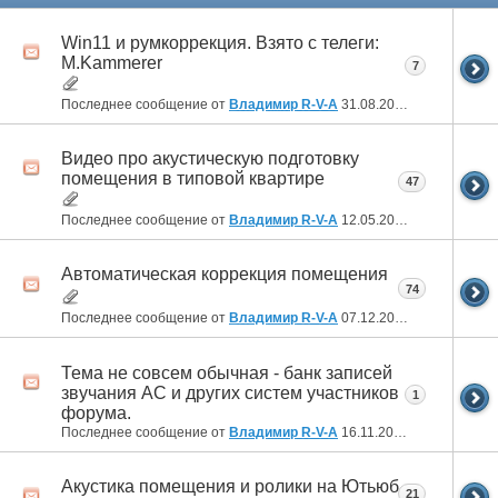
Win11 и румкоррекция. Взято с телеги:
M.Kammerer
7
Последнее сообщение от
Владимир R-V-A
31.08.2024
00:51
Видео про акустическую подготовку
помещения в типовой квартире
47
Последнее сообщение от
Владимир R-V-A
12.05.2024
21:08
Автоматическая коррекция помещения
74
Последнее сообщение от
Владимир R-V-A
07.12.2023
18:10
Тема не совсем обычная - банк записей
звучания АС и других систем участников
1
форума.
Последнее сообщение от
Владимир R-V-A
16.11.2023
02:46
Акустика помещения и ролики на Ютьюб
21