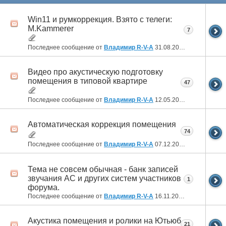
Win11 и румкоррекция. Взято с телеги:
M.Kammerer
7
Последнее сообщение от
Владимир R-V-A
31.08.2024
00:51
Видео про акустическую подготовку
помещения в типовой квартире
47
Последнее сообщение от
Владимир R-V-A
12.05.2024
21:08
Автоматическая коррекция помещения
74
Последнее сообщение от
Владимир R-V-A
07.12.2023
18:10
Тема не совсем обычная - банк записей
звучания АС и других систем участников
1
форума.
Последнее сообщение от
Владимир R-V-A
16.11.2023
02:46
Акустика помещения и ролики на Ютьюб
21