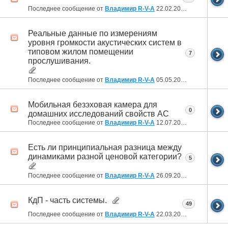
Последнее сообщение от
Владимир R-V-A
22.02.2022
00:21
Реальные данные по измерениям
уровня громкости акустических систем в
типовом жилом помещении
7
прослушивания.
Последнее сообщение от
Владимир R-V-A
05.05.2021
19:19
Мобильная безэховая камера для
0
домашних исследований свойств АС
Последнее сообщение от
Владимир R-V-A
12.07.2020
20:21
Есть ли принципиальная разница между
динамиками разной ценовой категории?
5
Последнее сообщение от
Владимир R-V-A
26.09.2019
03:47
КдП - часть системы.
49
Последнее сообщение от
Владимир R-V-A
22.03.2019
20:15