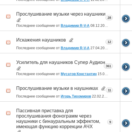
Прослушивание музыки через наушники
28
Последнее сообщение от
Владимир R-V-A
08.12.2023
21:35
Искажения наушников
12
Последнее сообщение от
Владимир R-V-A
27.04.2023
21:49
Усилитель для наушников Супер Аудион
361
Последнее сообщение от
Мусатов Константин
15.09.2022
20:10
Прослушивание музыки в наушниках
11
Последнее сообщение от
Игорь Тихомиров
22.02.2022
17:07
Пассивная приставка для
прослушивания фонограмм через
наушники с бинауральным эффектом,
9
имеющая функцию коррекции АЧХ