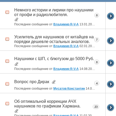
Немного истории и лирики про наушники
от профи и радиолюбителя.
0
Последнее сообщение от
Владимир R-V-A
13.01.2025
20:29
Усилитель для наушников от китайцев на
7
порядки дешевле остальных аналогов.
Последнее сообщение от
Владимир R-V-A
02.01.2025
21:42
Наушники с ШП, с блютузом до 5000 Руб.
0
Последнее сообщение от
Владимир R-V-A
14.08.2024
03:37
Вопрос про Дирак
4
Последнее сообщение от
Мусатов Константин
14.07.2024
18:18
Об оптимальной коррекции АЧХ
наушников по графикам Хармана.
23
Последнее сообщение от
Владимир R-V-A
11.02.2024
20:11