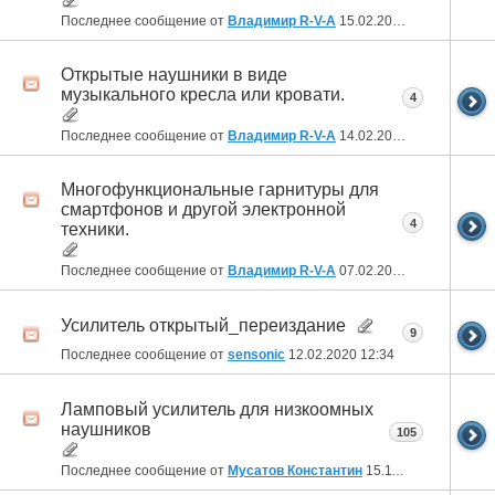
Последнее сообщение от
Владимир R-V-A
15.02.2022
22:15
Открытые наушники в виде
музыкального кресла или кровати.
4
Последнее сообщение от
Владимир R-V-A
14.02.2021
20:51
Многофункциональные гарнитуры для
смартфонов и другой электронной
4
техники.
Последнее сообщение от
Владимир R-V-A
07.02.2021
21:38
Усилитель открытый_переиздание
9
Последнее сообщение от
sensonic
12.02.2020
12:34
Ламповый усилитель для низкоомных
наушников
105
Последнее сообщение от
Мусатов Константин
15.11.2018
18:50