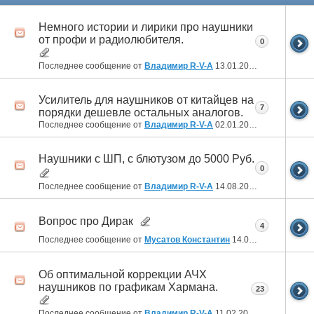
Немного истории и лирики про наушники
от профи и радиолюбителя.
0
Последнее сообщение от
Владимир R-V-A
13.01.2025
20:29
Усилитель для наушников от китайцев на
7
порядки дешевле остальных аналогов.
Последнее сообщение от
Владимир R-V-A
02.01.2025
21:42
Наушники с ШП, с блютузом до 5000 Руб.
0
Последнее сообщение от
Владимир R-V-A
14.08.2024
03:37
Вопрос про Дирак
4
Последнее сообщение от
Мусатов Константин
14.07.2024
18:18
Об оптимальной коррекции АЧХ
наушников по графикам Хармана.
23
Последнее сообщение от
Владимир R-V-A
11.02.2024
20:11