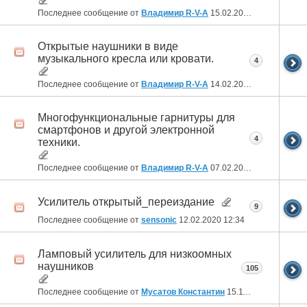
Последнее сообщение от
Владимир R-V-A
15.02.2022
22:15
Открытые наушники в виде
музыкального кресла или кровати.
4
Последнее сообщение от
Владимир R-V-A
14.02.2021
20:51
Многофункциональные гарнитуры для
смартфонов и другой электронной
4
техники.
Последнее сообщение от
Владимир R-V-A
07.02.2021
21:38
Усилитель открытый_переиздание
9
Последнее сообщение от
sensonic
12.02.2020
12:34
Ламповый усилитель для низкоомных
наушников
105
Последнее сообщение от
Мусатов Константин
15.11.2018
18:50