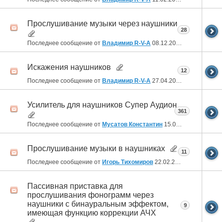
Прослушивание музыки через наушники
28
Последнее сообщение от
Владимир R-V-A
08.12.2023
21:35
Искажения наушников
12
Последнее сообщение от
Владимир R-V-A
27.04.2023
21:49
Усилитель для наушников Супер Аудион
361
Последнее сообщение от
Мусатов Константин
15.09.2022
20:10
Прослушивание музыки в наушниках
11
Последнее сообщение от
Игорь Тихомиров
22.02.2022
17:07
Пассивная приставка для
прослушивания фонограмм через
наушники с бинауральным эффектом,
9
имеющая функцию коррекции АЧХ