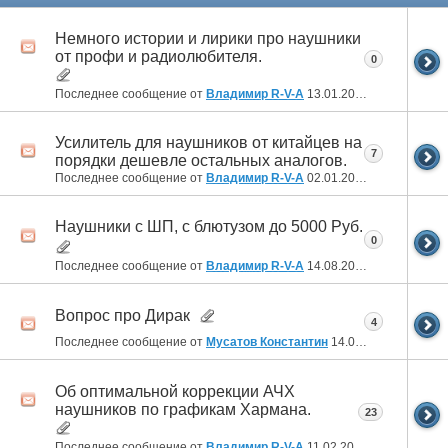
Немного истории и лирики про наушники
от профи и радиолюбителя.
0
Последнее сообщение от
Владимир R-V-A
13.01.2025
20:29
Усилитель для наушников от китайцев на
7
порядки дешевле остальных аналогов.
Последнее сообщение от
Владимир R-V-A
02.01.2025
21:42
Наушники с ШП, с блютузом до 5000 Руб.
0
Последнее сообщение от
Владимир R-V-A
14.08.2024
03:37
Вопрос про Дирак
4
Последнее сообщение от
Мусатов Константин
14.07.2024
18:18
Об оптимальной коррекции АЧХ
наушников по графикам Хармана.
23
Последнее сообщение от
Владимир R-V-A
11.02.2024
20:11