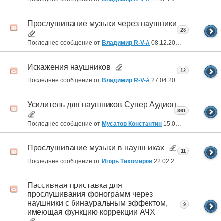
Прослушивание музыки через наушники
28
Последнее сообщение от
Владимир R-V-A
08.12.2023
21:35
Искажения наушников
12
Последнее сообщение от
Владимир R-V-A
27.04.2023
21:49
Усилитель для наушников Супер Аудион
361
Последнее сообщение от
Мусатов Константин
15.09.2022
20:10
Прослушивание музыки в наушниках
11
Последнее сообщение от
Игорь Тихомиров
22.02.2022
17:07
Пассивная приставка для
прослушивания фонограмм через
наушники с бинауральным эффектом,
9
имеющая функцию коррекции АЧХ