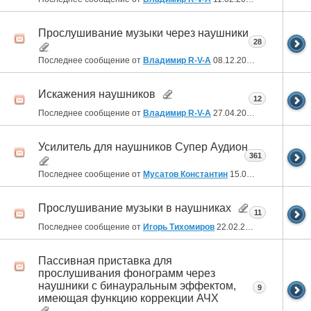
Прослушивание музыки через наушники
28
Последнее сообщение от
Владимир R-V-A
08.12.2023
21:35
Искажения наушников
12
Последнее сообщение от
Владимир R-V-A
27.04.2023
21:49
Усилитель для наушников Супер Аудион
361
Последнее сообщение от
Мусатов Константин
15.09.2022
20:10
Прослушивание музыки в наушниках
11
Последнее сообщение от
Игорь Тихомиров
22.02.2022
17:07
Пассивная приставка для
прослушивания фонограмм через
наушники с бинауральным эффектом,
9
имеющая функцию коррекции АЧХ