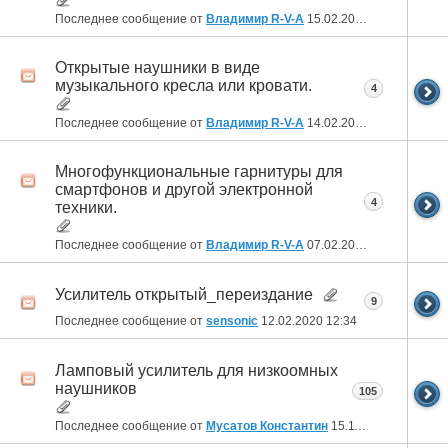
Последнее сообщение от
Владимир R-V-A
15.02.2022
22:15
Открытые наушники в виде
музыкального кресла или кровати.
4
Последнее сообщение от
Владимир R-V-A
14.02.2021
20:51
Многофункциональные гарнитуры для
смартфонов и другой электронной
4
техники.
Последнее сообщение от
Владимир R-V-A
07.02.2021
21:38
Усилитель открытый_переиздание
9
Последнее сообщение от
sensonic
12.02.2020
12:34
Ламповый усилитель для низкоомных
наушников
105
Последнее сообщение от
Мусатов Константин
15.11.2018
18:50