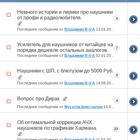
Немного истории и лирики про наушники
от профи и радиолюбителя.
0
Последнее сообщение от
Владимир R-V-A
13.01.2025
20:29
Усилитель для наушников от китайцев на
7
порядки дешевле остальных аналогов.
Последнее сообщение от
Владимир R-V-A
02.01.2025
21:42
Наушники с ШП, с блютузом до 5000 Руб.
0
Последнее сообщение от
Владимир R-V-A
14.08.2024
03:37
Вопрос про Дирак
4
Последнее сообщение от
Мусатов Константин
14.07.2024
18:18
Об оптимальной коррекции АЧХ
наушников по графикам Хармана.
23
Последнее сообщение от
Владимир R-V-A
11.02.2024
20:11