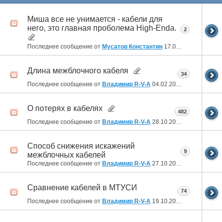
Миша все не унимается - кабели для
него, это главная проболема High-Enda.
2
Последнее сообщение от
Мусатов Константин
17.02.2026
10:41
Длина межблочного кабеля
34
Последнее сообщение от
Владимир R-V-A
04.02.2024
06:11
О потерях в кабелях
482
Последнее сообщение от
Владимир R-V-A
28.10.2021
22:20
Способ снижения искажений
9
межблочных кабелей
Последнее сообщение от
Владимир R-V-A
27.10.2021
16:52
Сравнение кабелей в МТУСИ
74
Последнее сообщение от
Владимир R-V-A
19.10.2021
20:06