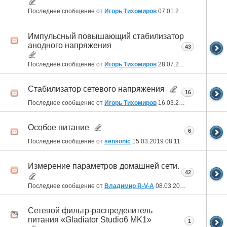
Последнее сообщение от
Игорь Тихомиров
07.01.2023
11:00
Импульсный повышающий стабилизатор
анодного напряжения
43
Последнее сообщение от
Игорь Тихомиров
28.07.2021
15:10
Стабилизатор сетевого напряжения
16
Последнее сообщение от
Игорь Тихомиров
16.03.2020
11:34
Особое питание
6
Последнее сообщение от
sensonic
15.03.2019
08:11
Измерение параметров домашней сети.
42
Последнее сообщение от
Владимир R-V-A
08.03.2019
20:21
Сетевой фильтр-распределитель
питания «Gladiator Studio6 MK1»
1