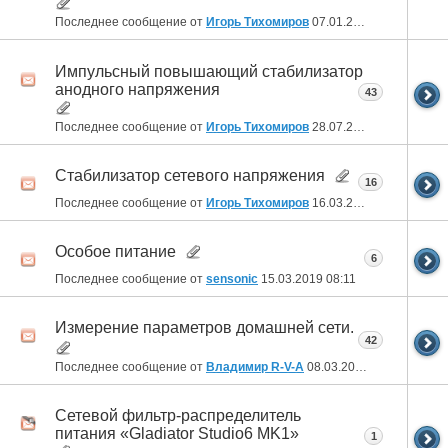
Последнее сообщение от
Игорь Тихомиров
07.01.2023
11:00
Импульсный повышающий стабилизатор
анодного напряжения
43
Последнее сообщение от
Игорь Тихомиров
28.07.2021
15:10
Стабилизатор сетевого напряжения
16
Последнее сообщение от
Игорь Тихомиров
16.03.2020
11:34
Особое питание
6
Последнее сообщение от
sensonic
15.03.2019
08:11
Измерение параметров домашней сети.
42
Последнее сообщение от
Владимир R-V-A
08.03.2019
20:21
Сетевой фильтр-распределитель
питания «Gladiator Studio6 MK1»
1