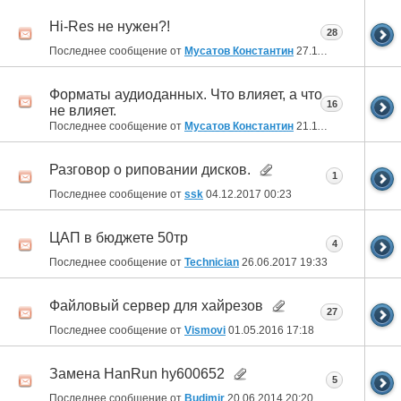
Hi-Res не нужен?!
28
Последнее сообщение от
Мусатов Константин
27.11.2018
23:52
Форматы аудиоданных. Что влияет, а что
16
не влияет.
Последнее сообщение от
Мусатов Константин
21.11.2018
20:46
Разговор о риповании дисков.
1
Последнее сообщение от
ssk
04.12.2017
00:23
ЦАП в бюджете 50тр
4
Последнее сообщение от
Technician
26.06.2017
19:33
Файловый сервер для хайрезов
27
Последнее сообщение от
Vismovi
01.05.2016
17:18
Замена HanRun hy600652
5
Последнее сообщение от
Budimir
20.06.2014
20:20