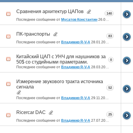
Сравнения архитектур ЦАПов
140
Последнее сообщение от
Мусатов Константин
26.06.2026
09:20
ПК-транспорты
83
Последнее сообщение от
Владимир R-V-A
28.01.2026
22:23
Китайский ЦАП с УНЧ для наушников за
0
50$ со студийными праметрами.
Последнее сообщение от
Владимир R-V-A
28.03.2024
04:06
Измерение звукового тракта источника
сигнала
52
Последнее сообщение от
Владимир R-V-A
29.11.2023
00:26
Ricercar DAC
25
Последнее сообщение от
Владимир R-V-A
27.07.2021
17:08