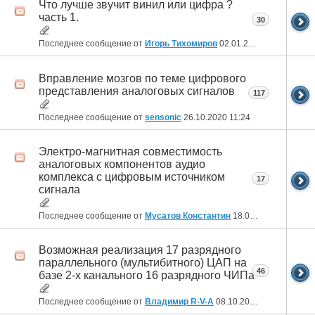
Что лучше звучит винил или цифра ?
часть 1.
30
Последнее сообщение от
Игорь Тихомиров
02.01.2021
11:34
Вправление мозгов по теме цифрового
представления аналоговых сигналов
117
Последнее сообщение от
sensonic
26.10.2020
11:24
Электро-магнитная совместимость
аналоговых компонентов аудио
комплекса с цифровым источником
17
сигнала
Последнее сообщение от
Мусатов Константин
18.04.2020
13:38
Возможная реализация 17 разрядного
параллельного (мультибитного) ЦАП на
46
базе 2-х канального 16 разрядного ЧИПа
Последнее сообщение от
Владимир R-V-A
08.10.2019
21:35