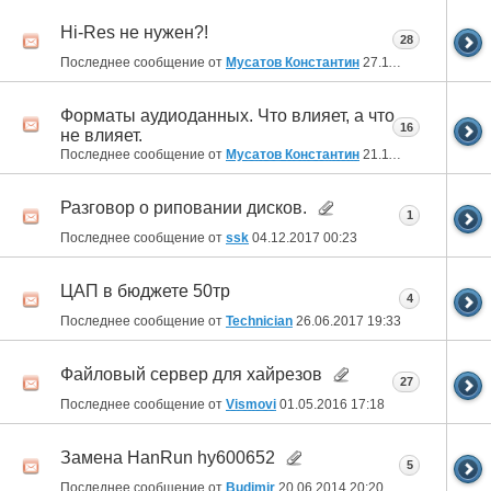
Hi-Res не нужен?!
28
Последнее сообщение от
Мусатов Константин
27.11.2018
23:52
Форматы аудиоданных. Что влияет, а что
16
не влияет.
Последнее сообщение от
Мусатов Константин
21.11.2018
20:46
Разговор о риповании дисков.
1
Последнее сообщение от
ssk
04.12.2017
00:23
ЦАП в бюджете 50тр
4
Последнее сообщение от
Technician
26.06.2017
19:33
Файловый сервер для хайрезов
27
Последнее сообщение от
Vismovi
01.05.2016
17:18
Замена HanRun hy600652
5
Последнее сообщение от
Budimir
20.06.2014
20:20