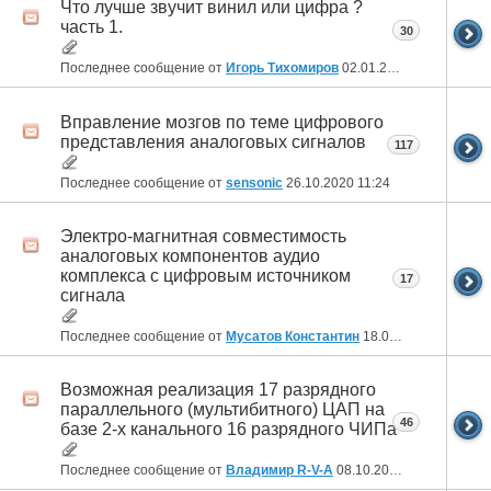
Что лучше звучит винил или цифра ?
часть 1.
30
Последнее сообщение от
Игорь Тихомиров
02.01.2021
11:34
Вправление мозгов по теме цифрового
представления аналоговых сигналов
117
Последнее сообщение от
sensonic
26.10.2020
11:24
Электро-магнитная совместимость
аналоговых компонентов аудио
комплекса с цифровым источником
17
сигнала
Последнее сообщение от
Мусатов Константин
18.04.2020
13:38
Возможная реализация 17 разрядного
параллельного (мультибитного) ЦАП на
46
базе 2-х канального 16 разрядного ЧИПа
Последнее сообщение от
Владимир R-V-A
08.10.2019
21:35