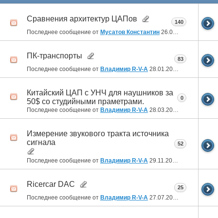
Сравнения архитектур ЦАПов
140
Последнее сообщение от
Мусатов Константин
26.06.2026
09:20
ПК-транспорты
83
Последнее сообщение от
Владимир R-V-A
28.01.2026
22:23
Китайский ЦАП с УНЧ для наушников за
0
50$ со студийными праметрами.
Последнее сообщение от
Владимир R-V-A
28.03.2024
04:06
Измерение звукового тракта источника
сигнала
52
Последнее сообщение от
Владимир R-V-A
29.11.2023
00:26
Ricercar DAC
25
Последнее сообщение от
Владимир R-V-A
27.07.2021
17:08