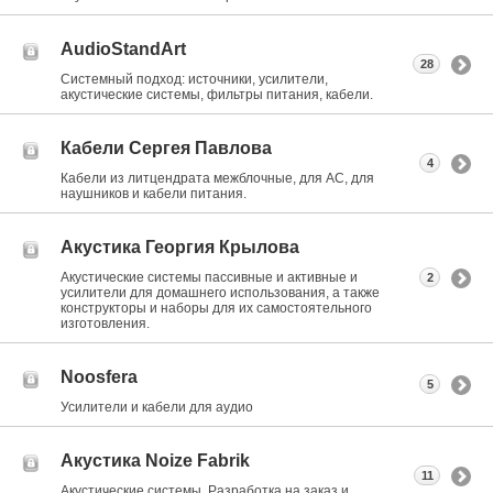
AudioStandArt
28
Системный подход: источники, усилители,
акустические системы, фильтры питания, кабели.
Кабели Сергея Павлова
4
Кабели из литцендрата межблочные, для АС, для
наушников и кабели питания.
Акустика Георгия Крылова
Акустические системы пассивные и активные и
2
усилители для домашнего использования, а также
конструкторы и наборы для их самостоятельного
изготовления.
Noosfera
5
Усилители и кабели для аудио
Акустика Noize Fabrik
11
Акустические системы. Разработка на заказ и