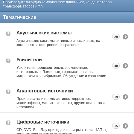
Производители аудио компонентов: динамиков, конденсаторов,
трансформаторов и т.п.
Тематические
Акустические системы
29
Акустические системы активные и пассивные, их
компоненты, построение и сравнение
Усилители
40
Усилители предварительные, оконечные,
интегральные. Ламповые, транзисторные, на
микросхемах и гибридные. Обсуждение и сравнение.
Аналоговые источники
19
Проигрыватели грампластинок, корректоры,
магнитофоны, магнитные ленты, другие аналоговые
источники.
Цифровые источники
15
CD, DVD, BlueRay привода и проигрыватели, ЦАП-ы,