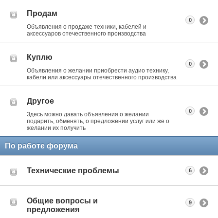
Продам
0
Объявления о продаже техники, кабелей и
аксессуаров отечественного производства
Куплю
0
Объявления о желании приобрести аудио технику,
кабели или аксессуары отечественного производства
Другое
0
Здесь можно давать объявления о желании
подарить, обменять, о предложении услуг или же о
желании их получить
По работе форума
Технические проблемы
6
Общие вопросы и
9
предложения