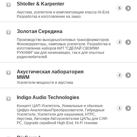
Shtoller & Karpenter
5
Акустика, усилители и комплектующие класса Hi-End.
Разработка и изготовление на заказ.
Золотая Середина
Производство выходных/силовых трансформаторов.
2
Фонокорректоры, ламповые усилители. Разработка и
изготовление наборов КИТ "СДЕЛАЙ СВОИМИ
РУКАМИ" как для начинающих, так и для опытных
радиолюбителей
Акустическая лаборатория
2
MWM
Усилители мощности и акустика
Indigo Audio Technologies
Концепт ЦАП-Усилитель, Уникальные и обычные
1
Цифро-АналоговыеПреобразователи, Гибридные
Усилители, Усилители для наушников, HTPC,
Акустика, Автозвук-Автоусилителии ЦАПы для CAR-
PC, Upgrade серийной High-End, Hi-Fi техники