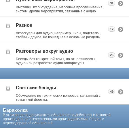
31
Выставки, их обсуждение, массовые прослушивания
систем, другие мероприятия, связанные с аудио
Разное
12
Аксессуары для аудио, например шипы, подставки,
стойки и другое, не вошедшее в основные разделы
Разговоры вокруг аудио
26
Беседы без конкретной темы, но относящиеся к
аудио или разработке аудио аппаратуры
Светские беседы
49
Обсуждение не технических вопросов, связанный с
тематикой форума.
Барахолка
В этом разделе допускаются объявления о действиях с техникой,
произведенной отечественными производителями. Раздел с
перемодерацией объявлений.