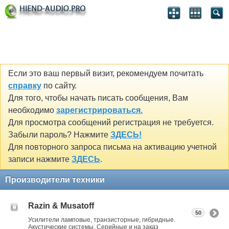
Если это ваш первый визит, рекомендуем почитать
справку
по сайту.
Для того, чтобы начать писать сообщения, Вам
необходимо
зарегистрироваться.
Для просмотра сообщений регистрация не требуется.
Забыли пароль? Нажмите
ЗДЕСЬ!
Для повторного запроса письма на активацию учетной
записи нажмите
ЗДЕСЬ
.
Производители техники
Razin & Musatoff
50
Усилители ламповые, транзисторные, гибридные.
Акустические системы. Серийные и на заказ