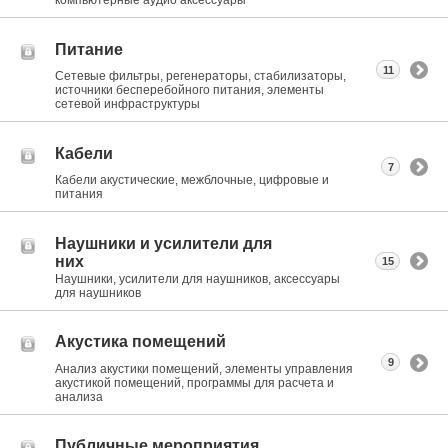
компьютерные аудио аксессуары
Питание
11
Сетевые фильтры, регенераторы, стабилизаторы,
источники бесперебойного питания, элементы
сетевой инфраструктуры
Кабели
7
Кабели акустические, межблочные, цифровые и
питания
Наушники и усилители для
них
15
Наушники, усилители для наушников, аксессуары
для наушников
Акустика помещений
9
Анализ акустики помещений, элементы управления
акустикой помещений, программы для расчета и
анализа
Публичные мероприятия