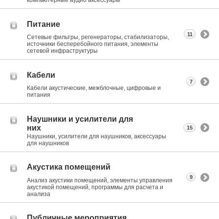
компьютерные аудио аксессуары
Питание
11
Сетевые фильтры, регенераторы, стабилизаторы,
источники бесперебойного питания, элементы
сетевой инфраструктуры
Кабели
7
Кабели акустические, межблочные, цифровые и
питания
Наушники и усилители для
них
15
Наушники, усилители для наушников, аксессуары
для наушников
Акустика помещений
9
Анализ акустики помещений, элементы управления
акустикой помещений, программы для расчета и
анализа
Публичные мероприятия