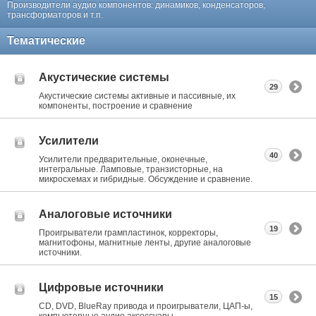
Производители аудио компонентов: динамиков, конденсаторов,
трансформаторов и т.п.
Тематические
Акустические системы
29
Акустические системы активные и пассивные, их
компоненты, построение и сравнение
Усилители
40
Усилители предварительные, оконечные,
интегральные. Ламповые, транзисторные, на
микросхемах и гибридные. Обсуждение и сравнение.
Аналоговые источники
19
Проигрыватели грампластинок, корректоры,
магнитофоны, магнитные ленты, другие аналоговые
источники.
Цифровые источники
15
CD, DVD, BlueRay привода и проигрыватели, ЦАП-ы,