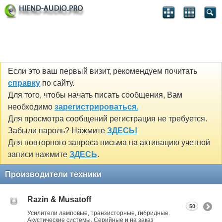
Если это ваш первый визит, рекомендуем почитать
справку
по сайту.
Для того, чтобы начать писать сообщения, Вам
необходимо
зарегистрироваться.
Для просмотра сообщений регистрация не требуется.
Забыли пароль? Нажмите
ЗДЕСЬ!
Для повторного запроса письма на активацию учетной
записи нажмите
ЗДЕСЬ
.
Производители техники
Razin & Musatoff
50
Усилители ламповые, транзисторные, гибридные.
Акустические системы. Серийные и на заказ