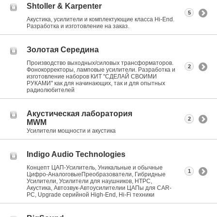
Shtoller & Karpenter
5
Акустика, усилители и комплектующие класса Hi-End.
Разработка и изготовление на заказ.
Золотая Середина
Производство выходных/силовых трансформаторов.
2
Фонокорректоры, ламповые усилители. Разработка и
изготовление наборов КИТ "СДЕЛАЙ СВОИМИ
РУКАМИ" как для начинающих, так и для опытных
радиолюбителей
Акустическая лаборатория
2
MWM
Усилители мощности и акустика
Indigo Audio Technologies
Концепт ЦАП-Усилитель, Уникальные и обычные
1
Цифро-АналоговыеПреобразователи, Гибридные
Усилители, Усилители для наушников, HTPC,
Акустика, Автозвук-Автоусилителии ЦАПы для CAR-
PC, Upgrade серийной High-End, Hi-Fi техники