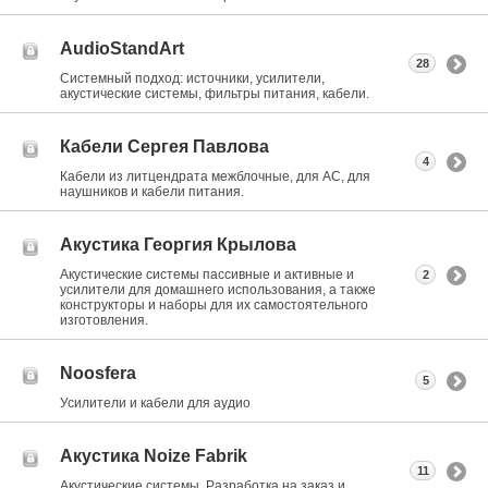
AudioStandArt
28
Системный подход: источники, усилители,
акустические системы, фильтры питания, кабели.
Кабели Сергея Павлова
4
Кабели из литцендрата межблочные, для АС, для
наушников и кабели питания.
Акустика Георгия Крылова
Акустические системы пассивные и активные и
2
усилители для домашнего использования, а также
конструкторы и наборы для их самостоятельного
изготовления.
Noosfera
5
Усилители и кабели для аудио
Акустика Noize Fabrik
11
Акустические системы. Разработка на заказ и