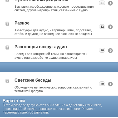
31
Выставки, их обсуждение, массовые прослушивания
систем, другие мероприятия, связанные с аудио
Разное
12
Аксессуары для аудио, например шипы, подставки,
стойки и другое, не вошедшее в основные разделы
Разговоры вокруг аудио
26
Беседы без конкретной темы, но относящиеся к
аудио или разработке аудио аппаратуры
Светские беседы
49
Обсуждение не технических вопросов, связанный с
тематикой форума.
Барахолка
В этом разделе допускаются объявления о действиях с техникой,
произведенной отечественными производителями. Раздел с
перемодерацией объявлений.