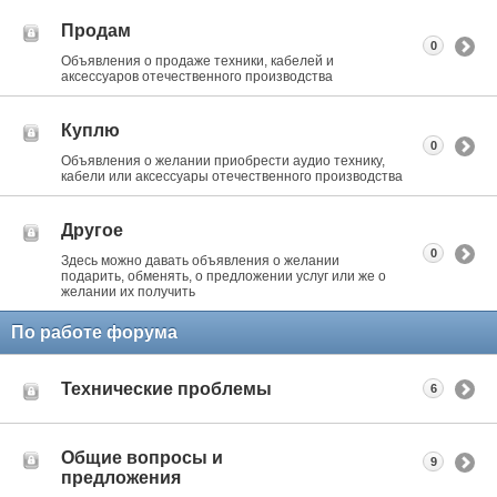
Продам
0
Объявления о продаже техники, кабелей и
аксессуаров отечественного производства
Куплю
0
Объявления о желании приобрести аудио технику,
кабели или аксессуары отечественного производства
Другое
0
Здесь можно давать объявления о желании
подарить, обменять, о предложении услуг или же о
желании их получить
По работе форума
Технические проблемы
6
Общие вопросы и
9
предложения