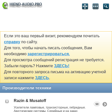
Если это ваш первый визит, рекомендуем почитать
справку
по сайту.
Для того, чтобы начать писать сообщения, Вам
необходимо
зарегистрироваться.
Для просмотра сообщений регистрация не требуется.
Забыли пароль? Нажмите
ЗДЕСЬ!
Для повторного запроса письма на активацию учетной
записи нажмите
ЗДЕСЬ
.
Производители техники
Razin & Musatoff
50
Усилители ламповые, транзисторные, гибридные.
Акустические системы. Серийные и на заказ