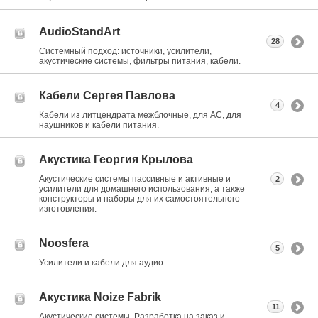
AudioStandArt
28
Системный подход: источники, усилители,
акустические системы, фильтры питания, кабели.
Кабели Сергея Павлова
4
Кабели из литцендрата межблочные, для АС, для
наушников и кабели питания.
Акустика Георгия Крылова
Акустические системы пассивные и активные и
2
усилители для домашнего использования, а также
конструкторы и наборы для их самостоятельного
изготовления.
Noosfera
5
Усилители и кабели для аудио
Акустика Noize Fabrik
11
Акустические системы. Разработка на заказ и