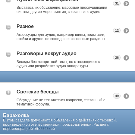
31
Выставки, их обсуждение, массовые прослушивания
систем, другие мероприятия, связанные с аудио
Разное
12
Аксессуары для аудио, например шипы, подставки,
стойки и другое, не вошедшее в основные разделы
Разговоры вокруг аудио
26
Беседы без конкретной темы, но относящиеся к
аудио или разработке аудио аппаратуры
Светские беседы
49
Обсуждение не технических вопросов, связанный с
тематикой форума.
Барахолка
В этом разделе допускаются объявления о действиях с техникой,
произведенной отечественными производителями. Раздел с
перемодерацией объявлений.