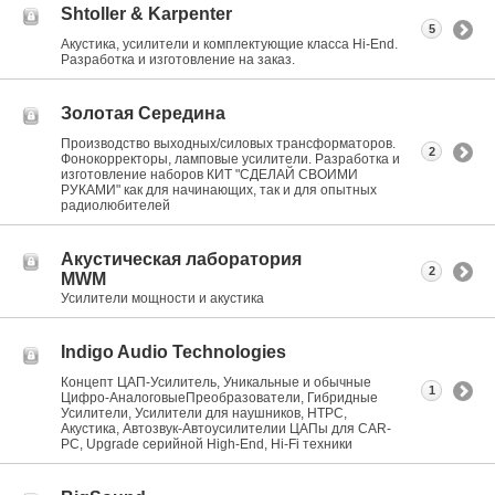
Shtoller & Karpenter
5
Акустика, усилители и комплектующие класса Hi-End.
Разработка и изготовление на заказ.
Золотая Середина
Производство выходных/силовых трансформаторов.
2
Фонокорректоры, ламповые усилители. Разработка и
изготовление наборов КИТ "СДЕЛАЙ СВОИМИ
РУКАМИ" как для начинающих, так и для опытных
радиолюбителей
Акустическая лаборатория
2
MWM
Усилители мощности и акустика
Indigo Audio Technologies
Концепт ЦАП-Усилитель, Уникальные и обычные
1
Цифро-АналоговыеПреобразователи, Гибридные
Усилители, Усилители для наушников, HTPC,
Акустика, Автозвук-Автоусилителии ЦАПы для CAR-
PC, Upgrade серийной High-End, Hi-Fi техники