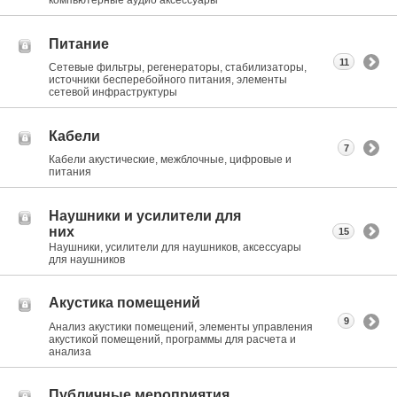
компьютерные аудио аксессуары
Питание
11
Сетевые фильтры, регенераторы, стабилизаторы,
источники бесперебойного питания, элементы
сетевой инфраструктуры
Кабели
7
Кабели акустические, межблочные, цифровые и
питания
Наушники и усилители для
них
15
Наушники, усилители для наушников, аксессуары
для наушников
Акустика помещений
9
Анализ акустики помещений, элементы управления
акустикой помещений, программы для расчета и
анализа
Публичные мероприятия