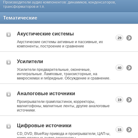
Производители аудио компонентов: динамиков, конденсаторов,
трансформаторов и т.п.
Тематические
Акустические системы
29
Акустические системы активные и пассивные, их
компоненты, построение и сравнение
Усилители
40
Усилители предварительные, оконечные,
интегральные. Ламповые, транзисторные, на
микросхемах и гибридные. Обсуждение и сравнение.
Аналоговые источники
19
Проигрыватели грампластинок, корректоры,
магнитофоны, магнитные ленты, другие аналоговые
источники.
Цифровые источники
15
CD, DVD, BlueRay привода и проигрыватели, ЦАП-ы,