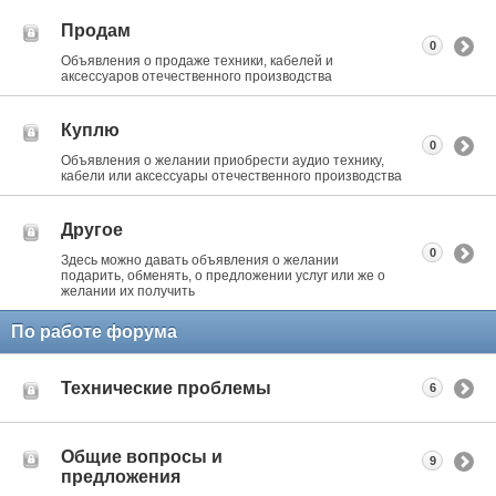
Продам
0
Объявления о продаже техники, кабелей и
аксессуаров отечественного производства
Куплю
0
Объявления о желании приобрести аудио технику,
кабели или аксессуары отечественного производства
Другое
0
Здесь можно давать объявления о желании
подарить, обменять, о предложении услуг или же о
желании их получить
По работе форума
Технические проблемы
6
Общие вопросы и
9
предложения