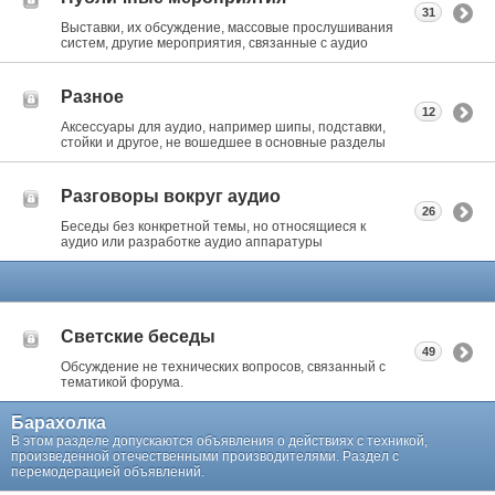
31
Выставки, их обсуждение, массовые прослушивания
систем, другие мероприятия, связанные с аудио
Разное
12
Аксессуары для аудио, например шипы, подставки,
стойки и другое, не вошедшее в основные разделы
Разговоры вокруг аудио
26
Беседы без конкретной темы, но относящиеся к
аудио или разработке аудио аппаратуры
Светские беседы
49
Обсуждение не технических вопросов, связанный с
тематикой форума.
Барахолка
В этом разделе допускаются объявления о действиях с техникой,
произведенной отечественными производителями. Раздел с
перемодерацией объявлений.