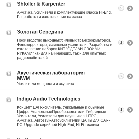
Shtoller & Karpenter
5
Акустика, усилители и комплектующие класса Hi-End.
Разработка и изготовление на заказ.
Золотая Середина
Производство выходных/силовых трансформаторов.
2
Фонокорректоры, ламповые усилители. Разработка и
изготовление наборов КИТ "СДЕЛАЙ СВОИМИ
РУКАМИ" как для начинающих, так и для опытных
радиолюбителей
Акустическая лаборатория
2
MWM
Усилители мощности и акустика
Indigo Audio Technologies
Концепт ЦАП-Усилитель, Уникальные и обычные
1
Цифро-АналоговыеПреобразователи, Гибридные
Усилители, Усилители для наушников, HTPC,
Акустика, Автозвук-Автоусилителии ЦАПы для CAR-
PC, Upgrade серийной High-End, Hi-Fi техники