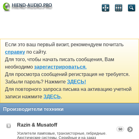
Если это ваш первый визит, рекомендуем почитать
справку
по сайту.
Для того, чтобы начать писать сообщения, Вам
необходимо
зарегистрироваться.
Для просмотра сообщений регистрация не требуется.
Забыли пароль? Нажмите
ЗДЕСЬ!
Для повторного запроса письма на активацию учетной
записи нажмите
ЗДЕСЬ
.
Производители техники
Razin & Musatoff
50
Усилители ламповые, транзисторные, гибридные.
Акустические системы. Серийные и на заказ