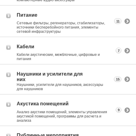
компьютерные аудио аксессуары
Питание
11
Сетевые фильтры, регенераторы, стабилизаторы,
источники бесперебойного питания, элементы
сетевой инфраструктуры
Кабели
7
Кабели акустические, межблочные, цифровые и
питания
Наушники и усилители для
них
15
Наушники, усилители для наушников, аксессуары
для наушников
Акустика помещений
9
Анализ акустики помещений, элементы управления
акустикой помещений, программы для расчета и
анализа
Публичные мероприятия