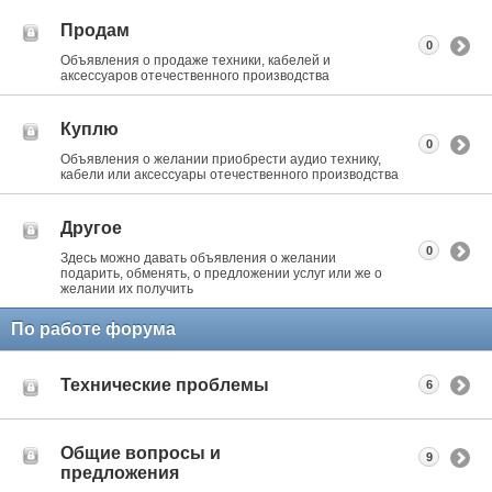
Продам
0
Объявления о продаже техники, кабелей и
аксессуаров отечественного производства
Куплю
0
Объявления о желании приобрести аудио технику,
кабели или аксессуары отечественного производства
Другое
0
Здесь можно давать объявления о желании
подарить, обменять, о предложении услуг или же о
желании их получить
По работе форума
Технические проблемы
6
Общие вопросы и
9
предложения