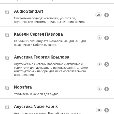
AudioStandArt
28
Системный подход: источники, усилители,
акустические системы, фильтры питания, кабели.
Кабели Сергея Павлова
4
Кабели из литцендрата межблочные, для АС, для
наушников и кабели питания.
Акустика Георгия Крылова
Акустические системы пассивные и активные и
2
усилители для домашнего использования, а также
конструкторы и наборы для их самостоятельного
изготовления.
Noosfera
5
Усилители и кабели для аудио
Акустика Noize Fabrik
11
Акустические системы. Разработка на заказ и