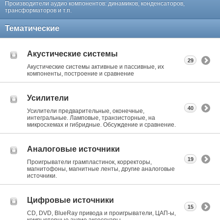
Производители аудио компонентов: динамиков, конденсаторов,
трансформаторов и т.п.
Тематические
Акустические системы
29
Акустические системы активные и пассивные, их
компоненты, построение и сравнение
Усилители
40
Усилители предварительные, оконечные,
интегральные. Ламповые, транзисторные, на
микросхемах и гибридные. Обсуждение и сравнение.
Аналоговые источники
19
Проигрыватели грампластинок, корректоры,
магнитофоны, магнитные ленты, другие аналоговые
источники.
Цифровые источники
15
CD, DVD, BlueRay привода и проигрыватели, ЦАП-ы,