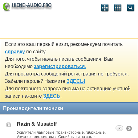
Если это ваш первый визит, рекомендуем почитать
справку
по сайту.
Для того, чтобы начать писать сообщения, Вам
необходимо
зарегистрироваться.
Для просмотра сообщений регистрация не требуется.
Забыли пароль? Нажмите
ЗДЕСЬ!
Для повторного запроса письма на активацию учетной
записи нажмите
ЗДЕСЬ
.
Производители техники
Razin & Musatoff
50
Усилители ламповые, транзисторные, гибридные.
Акустические системы. Серийные и на заказ