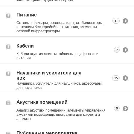
компьютерные аудио аксессуары
Питание
11
Сетевые фильтры, регенераторы, стабилизаторы,
источники бесперебойного питания, элементы
сетевой инфраструктуры
Кабели
7
Кабели акустические, межблочные, цифровые и
питания
Наушники и усилители для
них
15
Наушники, усилители для наушников, аксессуары
для наушников
Акустика помещений
9
Анализ акустики помещений, элементы управления
акустикой помещений, программы для расчета и
анализа
Публичные мероприятия