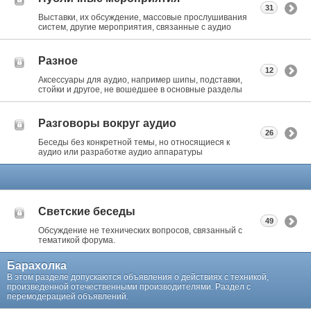
31
Выставки, их обсуждение, массовые прослушивания
систем, другие мероприятия, связанные с аудио
Разное
12
Аксессуары для аудио, например шипы, подставки,
стойки и другое, не вошедшее в основные разделы
Разговоры вокруг аудио
26
Беседы без конкретной темы, но относящиеся к
аудио или разработке аудио аппаратуры
Светские беседы
49
Обсуждение не технических вопросов, связанный с
тематикой форума.
Барахолка
В этом разделе допускаются объявления о действиях с техникой,
произведенной отечественными производителями. Раздел с
перемодерацией объявлений.