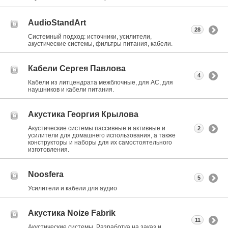
AudioStandArt
28
Системный подход: источники, усилители,
акустические системы, фильтры питания, кабели.
Кабели Сергея Павлова
4
Кабели из литцендрата межблочные, для АС, для
наушников и кабели питания.
Акустика Георгия Крылова
Акустические системы пассивные и активные и
2
усилители для домашнего использования, а также
конструкторы и наборы для их самостоятельного
изготовления.
Noosfera
5
Усилители и кабели для аудио
Акустика Noize Fabrik
11
Акустические системы. Разработка на заказ и