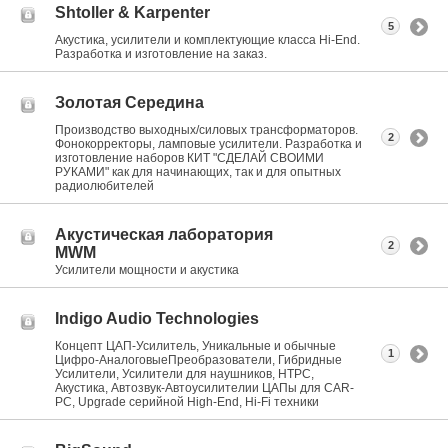
Shtoller & Karpenter
5
Акустика, усилители и комплектующие класса Hi-End.
Разработка и изготовление на заказ.
Золотая Середина
Производство выходных/силовых трансформаторов.
2
Фонокорректоры, ламповые усилители. Разработка и
изготовление наборов КИТ "СДЕЛАЙ СВОИМИ
РУКАМИ" как для начинающих, так и для опытных
радиолюбителей
Акустическая лаборатория
2
MWM
Усилители мощности и акустика
Indigo Audio Technologies
Концепт ЦАП-Усилитель, Уникальные и обычные
1
Цифро-АналоговыеПреобразователи, Гибридные
Усилители, Усилители для наушников, HTPC,
Акустика, Автозвук-Автоусилителии ЦАПы для CAR-
PC, Upgrade серийной High-End, Hi-Fi техники