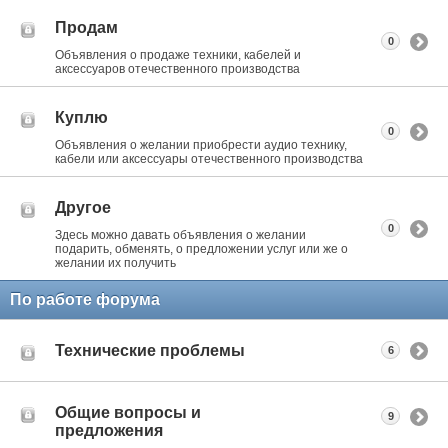
Продам
0
Объявления о продаже техники, кабелей и
аксессуаров отечественного производства
Куплю
0
Объявления о желании приобрести аудио технику,
кабели или аксессуары отечественного производства
Другое
0
Здесь можно давать объявления о желании
подарить, обменять, о предложении услуг или же о
желании их получить
По работе форума
Технические проблемы
6
Общие вопросы и
9
предложения