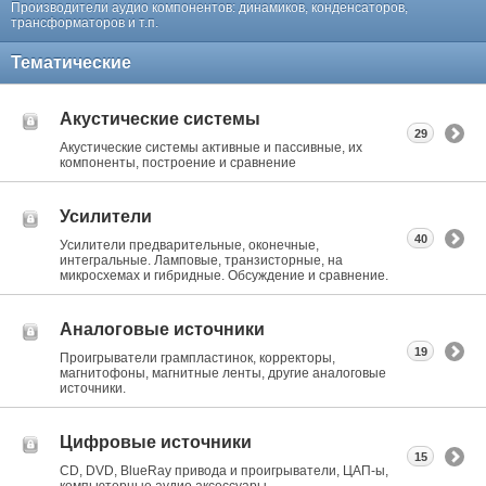
Производители аудио компонентов: динамиков, конденсаторов,
трансформаторов и т.п.
Тематические
Акустические системы
29
Акустические системы активные и пассивные, их
компоненты, построение и сравнение
Усилители
40
Усилители предварительные, оконечные,
интегральные. Ламповые, транзисторные, на
микросхемах и гибридные. Обсуждение и сравнение.
Аналоговые источники
19
Проигрыватели грампластинок, корректоры,
магнитофоны, магнитные ленты, другие аналоговые
источники.
Цифровые источники
15
CD, DVD, BlueRay привода и проигрыватели, ЦАП-ы,