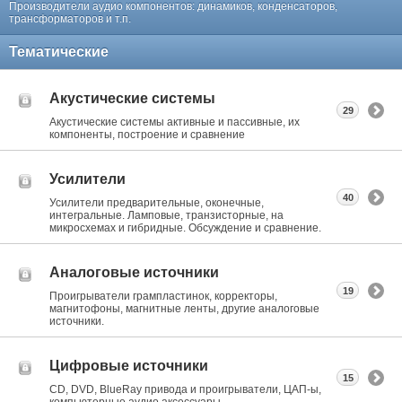
Производители аудио компонентов: динамиков, конденсаторов,
трансформаторов и т.п.
Тематические
Акустические системы
29
Акустические системы активные и пассивные, их
компоненты, построение и сравнение
Усилители
40
Усилители предварительные, оконечные,
интегральные. Ламповые, транзисторные, на
микросхемах и гибридные. Обсуждение и сравнение.
Аналоговые источники
19
Проигрыватели грампластинок, корректоры,
магнитофоны, магнитные ленты, другие аналоговые
источники.
Цифровые источники
15
CD, DVD, BlueRay привода и проигрыватели, ЦАП-ы,