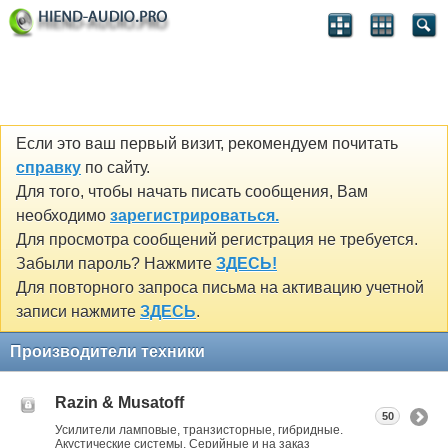
Если это ваш первый визит, рекомендуем почитать
справку
по сайту.
Для того, чтобы начать писать сообщения, Вам
необходимо
зарегистрироваться.
Для просмотра сообщений регистрация не требуется.
Забыли пароль? Нажмите
ЗДЕСЬ!
Для повторного запроса письма на активацию учетной
записи нажмите
ЗДЕСЬ
.
Производители техники
Razin & Musatoff
50
Усилители ламповые, транзисторные, гибридные.
Акустические системы. Серийные и на заказ