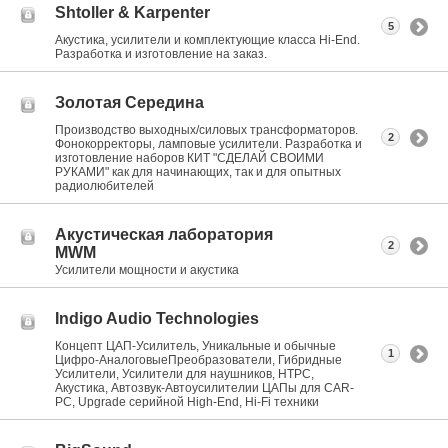
Shtoller & Karpenter
5
Акустика, усилители и комплектующие класса Hi-End.
Разработка и изготовление на заказ.
Золотая Середина
Производство выходных/силовых трансформаторов.
2
Фонокорректоры, ламповые усилители. Разработка и
изготовление наборов КИТ "СДЕЛАЙ СВОИМИ
РУКАМИ" как для начинающих, так и для опытных
радиолюбителей
Акустическая лаборатория
2
MWM
Усилители мощности и акустика
Indigo Audio Technologies
Концепт ЦАП-Усилитель, Уникальные и обычные
1
Цифро-АналоговыеПреобразователи, Гибридные
Усилители, Усилители для наушников, HTPC,
Акустика, Автозвук-Автоусилителии ЦАПы для CAR-
PC, Upgrade серийной High-End, Hi-Fi техники