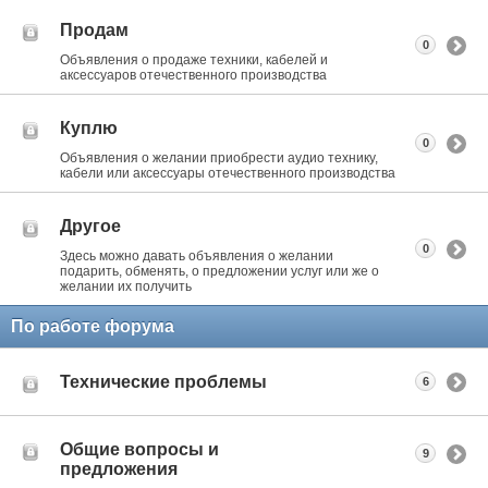
Продам
0
Объявления о продаже техники, кабелей и
аксессуаров отечественного производства
Куплю
0
Объявления о желании приобрести аудио технику,
кабели или аксессуары отечественного производства
Другое
0
Здесь можно давать объявления о желании
подарить, обменять, о предложении услуг или же о
желании их получить
По работе форума
Технические проблемы
6
Общие вопросы и
9
предложения