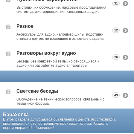
31
Выставки, их обсуждение, массовые прослушивания
систем, другие мероприятия, связанные с аудио
Разное
12
Аксессуары для аудио, например шипы, подставки,
стойки и другое, не вошедшее в основные разделы
Разговоры вокруг аудио
26
Беседы без конкретной темы, но относящиеся к
аудио или разработке аудио аппаратуры
Светские беседы
49
Обсуждение не технических вопросов, связанный с
тематикой форума.
Барахолка
В этом разделе допускаются объявления о действиях с техникой,
произведенной отечественными производителями. Раздел с
перемодерацией объявлений.