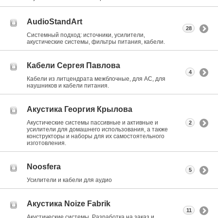
AudioStandArt
28
Системный подход: источники, усилители,
акустические системы, фильтры питания, кабели.
Кабели Сергея Павлова
4
Кабели из литцендрата межблочные, для АС, для
наушников и кабели питания.
Акустика Георгия Крылова
Акустические системы пассивные и активные и
2
усилители для домашнего использования, а также
конструкторы и наборы для их самостоятельного
изготовления.
Noosfera
5
Усилители и кабели для аудио
Акустика Noize Fabrik
11
Акустические системы. Разработка на заказ и