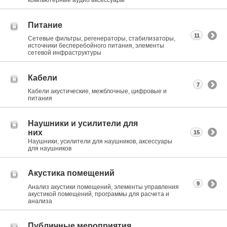
компьютерные аудио аксессуары
Питание
11
Сетевые фильтры, регенераторы, стабилизаторы,
источники бесперебойного питания, элементы
сетевой инфраструктуры
Кабели
7
Кабели акустические, межблочные, цифровые и
питания
Наушники и усилители для
них
15
Наушники, усилители для наушников, аксессуары
для наушников
Акустика помещений
9
Анализ акустики помещений, элементы управления
акустикой помещений, программы для расчета и
анализа
Публичные мероприятия