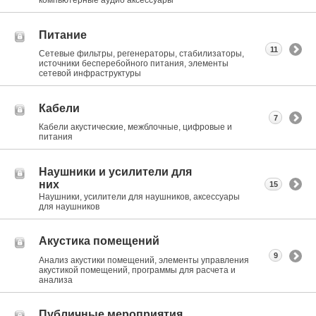
компьютерные аудио аксессуары
Питание
11
Сетевые фильтры, регенераторы, стабилизаторы,
источники бесперебойного питания, элементы
сетевой инфраструктуры
Кабели
7
Кабели акустические, межблочные, цифровые и
питания
Наушники и усилители для
них
15
Наушники, усилители для наушников, аксессуары
для наушников
Акустика помещений
9
Анализ акустики помещений, элементы управления
акустикой помещений, программы для расчета и
анализа
Публичные мероприятия