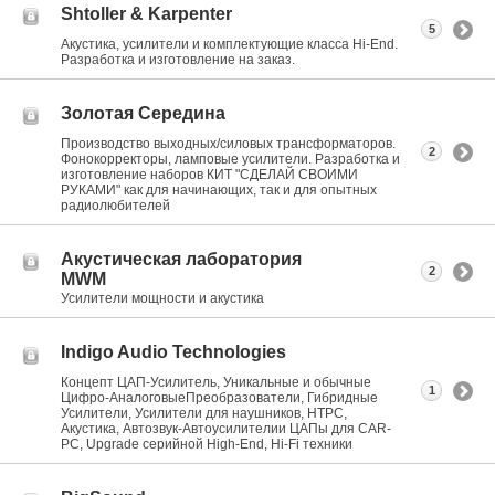
Shtoller & Karpenter
5
Акустика, усилители и комплектующие класса Hi-End.
Разработка и изготовление на заказ.
Золотая Середина
Производство выходных/силовых трансформаторов.
2
Фонокорректоры, ламповые усилители. Разработка и
изготовление наборов КИТ "СДЕЛАЙ СВОИМИ
РУКАМИ" как для начинающих, так и для опытных
радиолюбителей
Акустическая лаборатория
2
MWM
Усилители мощности и акустика
Indigo Audio Technologies
Концепт ЦАП-Усилитель, Уникальные и обычные
1
Цифро-АналоговыеПреобразователи, Гибридные
Усилители, Усилители для наушников, HTPC,
Акустика, Автозвук-Автоусилителии ЦАПы для CAR-
PC, Upgrade серийной High-End, Hi-Fi техники