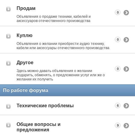
Продам
0
Объявления о продаже техники, кабелей и
аксессуаров отечественного производства
Куплю
0
Объявления о желании приобрести аудио технику,
кабели или аксессуары отечественного производства
Другое
0
Здесь можно давать объявления о желании
подарить, обменять, о предложении услуг или же о
желании их получить
По работе форума
Технические проблемы
6
Общие вопросы и
9
предложения