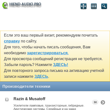
Если это ваш первый визит, рекомендуем почитать
справку
по сайту.
Для того, чтобы начать писать сообщения, Вам
необходимо
зарегистрироваться.
Для просмотра сообщений регистрация не требуется.
Забыли пароль? Нажмите
ЗДЕСЬ!
Для повторного запроса письма на активацию учетной
записи нажмите
ЗДЕСЬ
.
Производители техники
Razin & Musatoff
50
Усилители ламповые, транзисторные, гибридные.
Акустические системы. Серийные и на заказ