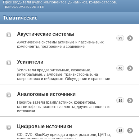
Производители аудио компонентов: динамиков, конденсаторов,
трансформаторов и т.п.
Тематические
Акустические системы
29
Акустические системы активные и пассивные, их
компоненты, построение и сравнение
Усилители
40
Усилители предварительные, оконечные,
интегральные. Ламповые, транзисторные, на
микросхемах и гибридные. Обсуждение и сравнение.
Аналоговые источники
19
Проигрыватели грампластинок, корректоры,
магнитофоны, магнитные ленты, другие аналоговые
источники.
Цифровые источники
15
CD, DVD, BlueRay привода и проигрыватели, ЦАП-ы,