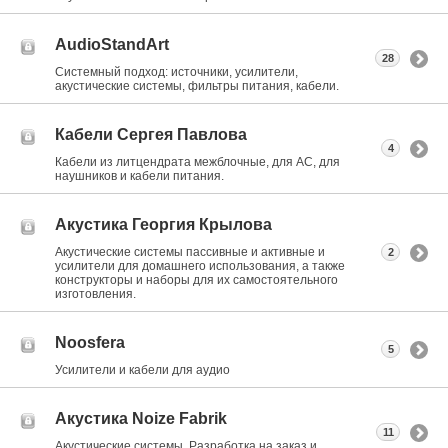
AudioStandArt
28
Системный подход: источники, усилители,
акустические системы, фильтры питания, кабели.
Кабели Сергея Павлова
4
Кабели из литцендрата межблочные, для АС, для
наушников и кабели питания.
Акустика Георгия Крылова
Акустические системы пассивные и активные и
2
усилители для домашнего использования, а также
конструкторы и наборы для их самостоятельного
изготовления.
Noosfera
5
Усилители и кабели для аудио
Акустика Noize Fabrik
11
Акустические системы. Разработка на заказ и