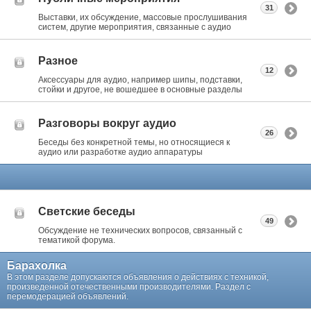
31
Выставки, их обсуждение, массовые прослушивания
систем, другие мероприятия, связанные с аудио
Разное
12
Аксессуары для аудио, например шипы, подставки,
стойки и другое, не вошедшее в основные разделы
Разговоры вокруг аудио
26
Беседы без конкретной темы, но относящиеся к
аудио или разработке аудио аппаратуры
Светские беседы
49
Обсуждение не технических вопросов, связанный с
тематикой форума.
Барахолка
В этом разделе допускаются объявления о действиях с техникой,
произведенной отечественными производителями. Раздел с
перемодерацией объявлений.