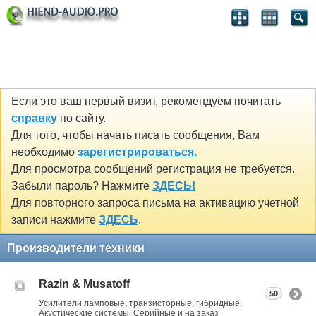
Если это ваш первый визит, рекомендуем почитать
справку
по сайту.
Для того, чтобы начать писать сообщения, Вам
необходимо
зарегистрироваться.
Для просмотра сообщений регистрация не требуется.
Забыли пароль? Нажмите
ЗДЕСЬ!
Для повторного запроса письма на активацию учетной
записи нажмите
ЗДЕСЬ
.
Производители техники
Razin & Musatoff
50
Усилители ламповые, транзисторные, гибридные.
Акустические системы. Серийные и на заказ