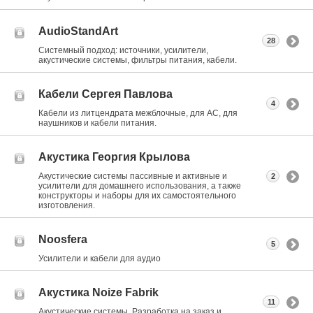
AudioStandArt
28
Системный подход: источники, усилители,
акустические системы, фильтры питания, кабели.
Кабели Сергея Павлова
4
Кабели из литцендрата межблочные, для АС, для
наушников и кабели питания.
Акустика Георгия Крылова
Акустические системы пассивные и активные и
2
усилители для домашнего использования, а также
конструкторы и наборы для их самостоятельного
изготовления.
Noosfera
5
Усилители и кабели для аудио
Акустика Noize Fabrik
11
Акустические системы. Разработка на заказ и