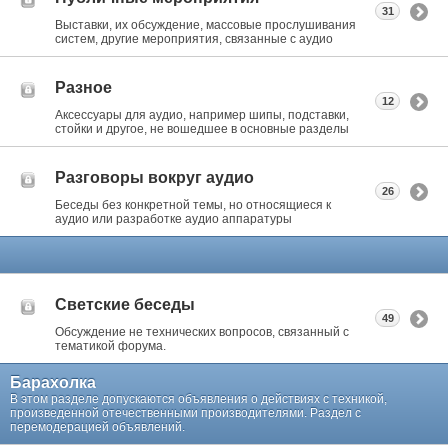
31
Выставки, их обсуждение, массовые прослушивания
систем, другие мероприятия, связанные с аудио
Разное
12
Аксессуары для аудио, например шипы, подставки,
стойки и другое, не вошедшее в основные разделы
Разговоры вокруг аудио
26
Беседы без конкретной темы, но относящиеся к
аудио или разработке аудио аппаратуры
Светские беседы
49
Обсуждение не технических вопросов, связанный с
тематикой форума.
Барахолка
В этом разделе допускаются объявления о действиях с техникой,
произведенной отечественными производителями. Раздел с
перемодерацией объявлений.