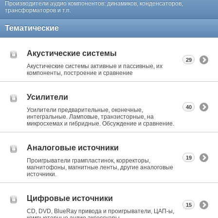
Производители аудио компонентов: динамиков, конденсаторов,
трансформаторов и т.п.
Тематические
Акустические системы
29
Акустические системы активные и пассивные, их
компоненты, построение и сравнение
Усилители
40
Усилители предварительные, оконечные,
интегральные. Ламповые, транзисторные, на
микросхемах и гибридные. Обсуждение и сравнение.
Аналоговые источники
19
Проигрыватели грампластинок, корректоры,
магнитофоны, магнитные ленты, другие аналоговые
источники.
Цифровые источники
15
CD, DVD, BlueRay привода и проигрыватели, ЦАП-ы,