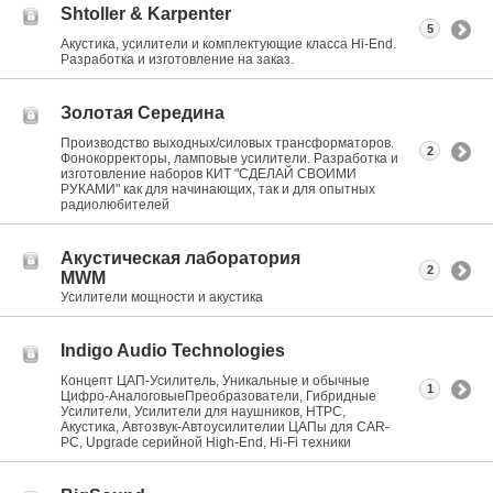
Shtoller & Karpenter
5
Акустика, усилители и комплектующие класса Hi-End.
Разработка и изготовление на заказ.
Золотая Середина
Производство выходных/силовых трансформаторов.
2
Фонокорректоры, ламповые усилители. Разработка и
изготовление наборов КИТ "СДЕЛАЙ СВОИМИ
РУКАМИ" как для начинающих, так и для опытных
радиолюбителей
Акустическая лаборатория
2
MWM
Усилители мощности и акустика
Indigo Audio Technologies
Концепт ЦАП-Усилитель, Уникальные и обычные
1
Цифро-АналоговыеПреобразователи, Гибридные
Усилители, Усилители для наушников, HTPC,
Акустика, Автозвук-Автоусилителии ЦАПы для CAR-
PC, Upgrade серийной High-End, Hi-Fi техники