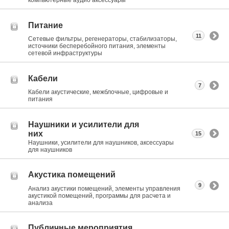
компьютерные аудио аксессуары
Питание
11
Сетевые фильтры, регенераторы, стабилизаторы,
источники бесперебойного питания, элементы
сетевой инфраструктуры
Кабели
7
Кабели акустические, межблочные, цифровые и
питания
Наушники и усилители для
них
15
Наушники, усилители для наушников, аксессуары
для наушников
Акустика помещений
9
Анализ акустики помещений, элементы управления
акустикой помещений, программы для расчета и
анализа
Публичные мероприятия