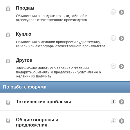
Продам
0
Объявления о продаже техники, кабелей и
аксессуаров отечественного производства
Куплю
0
Объявления о желании приобрести аудио технику,
кабели или аксессуары отечественного производства
Другое
0
Здесь можно давать объявления о желании
подарить, обменять, о предложении услуг или же о
желании их получить
По работе форума
Технические проблемы
6
Общие вопросы и
9
предложения